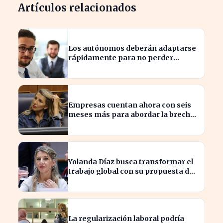
Artículos relacionados
Los autónomos deberán adaptarse
rápidamente para no perder
beneficios en sus nóminas
Empresas cuentan ahora con seis
meses más para abordar la brecha
salarial sin restricciones de
confidencialidad
Yolanda Díaz busca transformar el
trabajo global con su propuesta de
derechos laborales
La regularización laboral podría