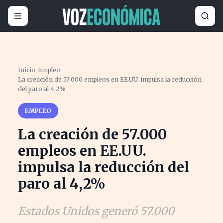
Inicio
›
Empleo
›
La creación de 57.000 empleos en EE.UU. impulsa la reducción
del paro al 4,2%
EMPLEO
La creación de 57.000
empleos en EE.UU.
impulsa la reducción del
paro al 4,2%
Estados Unidos generó 57.000