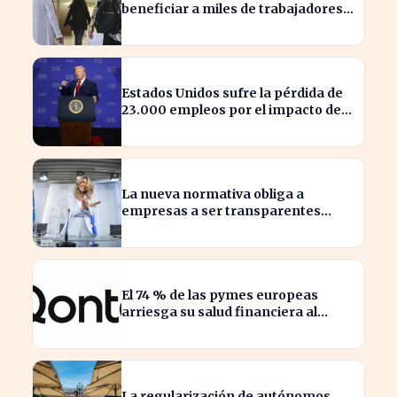
beneficiar a miles de trabajadores
en España este año.
Estados Unidos sufre la pérdida de
23.000 empleos por el impacto de
la guerra
La nueva normativa obliga a
empresas a ser transparentes
sobre salarios entre trabajadores
en puestos similares
El 74 % de las pymes europeas
arriesga su salud financiera al
trabajar fuera de horas
La regularización de autónomos