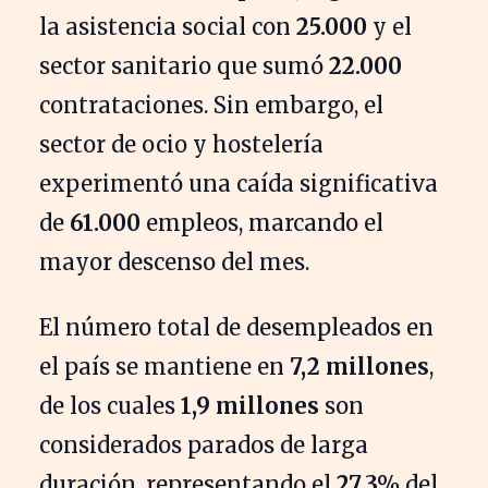
la asistencia social con
25.000
y el
sector sanitario que sumó
22.000
contrataciones. Sin embargo, el
sector de ocio y hostelería
experimentó una caída significativa
de
61.000
empleos, marcando el
mayor descenso del mes.
El número total de desempleados en
el país se mantiene en
7,2 millones
,
de los cuales
1,9 millones
son
considerados parados de larga
duración, representando el
27,3%
del