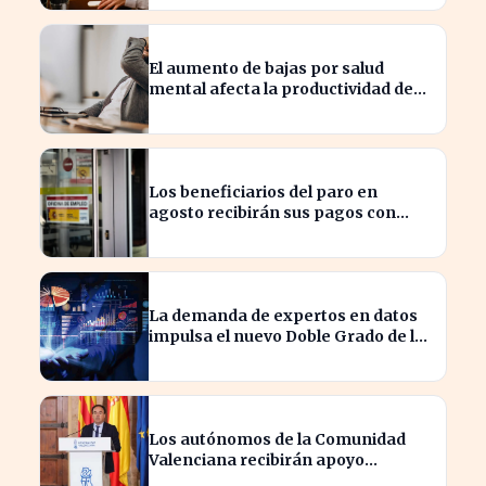
crecimiento
El aumento de bajas por salud
mental afecta la productividad de
las pymes en España
Los beneficiarios del paro en
agosto recibirán sus pagos con
variaciones según el banco
La demanda de expertos en datos
impulsa el nuevo Doble Grado de la
UNED en Economía y Matemáticas
Los autónomos de la Comunidad
Valenciana recibirán apoyo
financiero tras los incendios