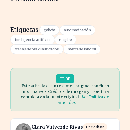
Etiquetas:
galicia
automatización
inteligencia artificial
empleo
trabajadores cualificados
mercado laboral
TL;DR
Este artículo es un resumen original con fines
informativos. Créditos de imagen y cobertura
completa en la fuente original. ·
Ver Política de
contenidos
Clara Valverde Rivas
Periodista