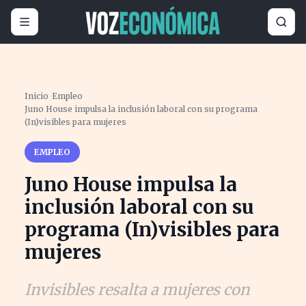
Inicio
›
Empleo
›
Juno House impulsa la inclusión laboral con su programa
(In)visibles para mujeres
EMPLEO
Juno House impulsa la
inclusión laboral con su
programa (In)visibles para
mujeres
Invisibles resalta a mujeres con