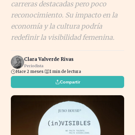
carreras destacadas pero poco
reconocimiento. Su impacto en la
economía y la cultura podría
redefinir la visibilidad femenina.
Clara Valverde Rivas
Periodista
Hace 2 meses
1 min de lectura
Compartir