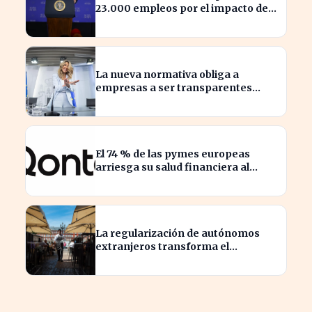
23.000 empleos por el impacto de
la guerra
La nueva normativa obliga a
empresas a ser transparentes
sobre salarios entre trabajadores
en puestos similares
El 74 % de las pymes europeas
arriesga su salud financiera al
trabajar fuera de horas
La regularización de autónomos
extranjeros transforma el
panorama del empleo turístico