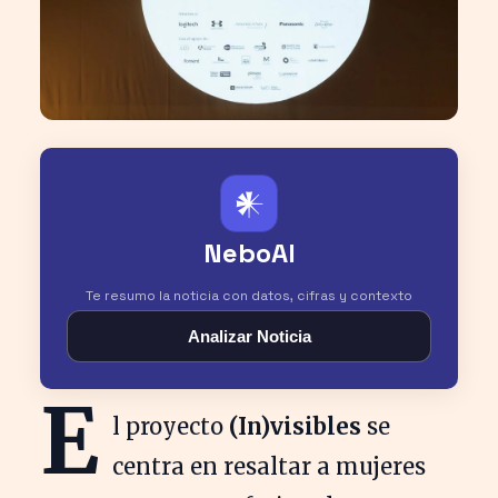
𒀭
NeboAI
Te resumo la noticia con datos, cifras y contexto
Analizar Noticia
E
l proyecto
(In)visibles
se
centra en resaltar a mujeres