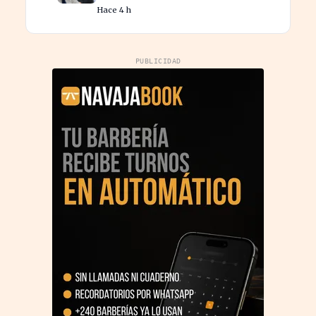
perder beneficios en sus
Hace 4 h
nóminas
PUBLICIDAD