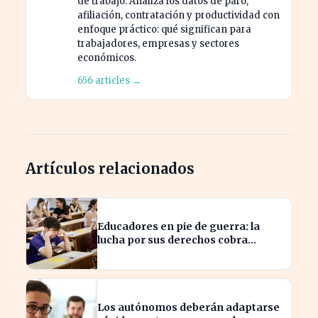
de trabajo. Analiza los datos de paro,
afiliación, contratación y productividad con
enfoque práctico: qué significan para
trabajadores, empresas y sectores
económicos.
656 articles →
Artículos relacionados
Educadores en pie de guerra: la
lucha por sus derechos cobra
fuerza hoy
Los autónomos deberán adaptarse