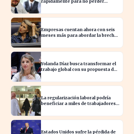
rápidamente para no perder
beneficios en sus nóminas
Empresas cuentan ahora con seis
meses más para abordar la brecha
salarial sin restricciones de
confidencialidad
Yolanda Díaz busca transformar el
trabajo global con su propuesta de
derechos laborales
La regularización laboral podría
beneficiar a miles de trabajadores
en España este año.
Estados Unidos sufre la pérdida de