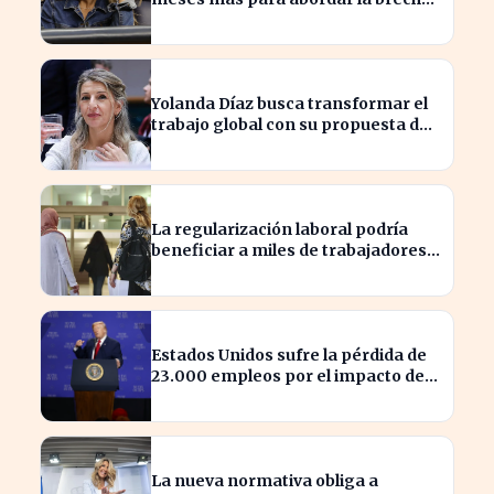
salarial sin restricciones de
confidencialidad
Yolanda Díaz busca transformar el
trabajo global con su propuesta de
derechos laborales
La regularización laboral podría
beneficiar a miles de trabajadores
en España este año.
Estados Unidos sufre la pérdida de
23.000 empleos por el impacto de
la guerra
La nueva normativa obliga a