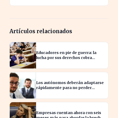
Artículos relacionados
Educadores en pie de guerra: la
lucha por sus derechos cobra
fuerza hoy
Los autónomos deberán adaptarse
rápidamente para no perder
beneficios en sus nóminas
Empresas cuentan ahora con seis
meses más para abordar la brecha