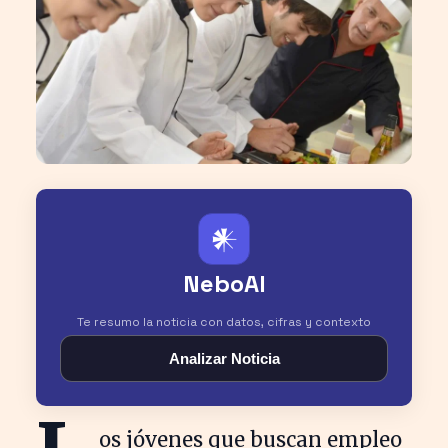
𒀭
NeboAI
Te resumo la noticia con datos, cifras y contexto
Analizar Noticia
os jóvenes que buscan empleo