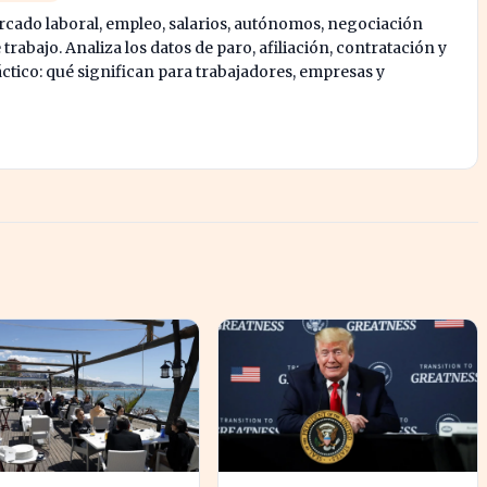
rcado laboral, empleo, salarios, autónomos, negociación
e trabajo. Analiza los datos de paro, afiliación, contratación y
tico: qué significan para trabajadores, empresas y