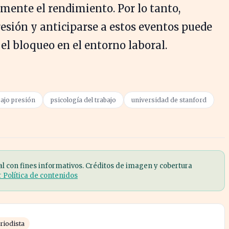
mente el rendimiento. Por lo tanto,
sión y anticiparse a estos eventos puede
y el bloqueo en el entorno laboral.
ajo presión
psicología del trabajo
universidad de stanford
al con fines informativos. Créditos de imagen y cobertura
r Política de contenidos
riodista