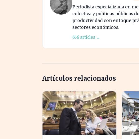
Periodista especializada en me
colectiva y políticas públicas d
productividad con enfoque prác
sectores económicos.
656 articles →
Artículos relacionados