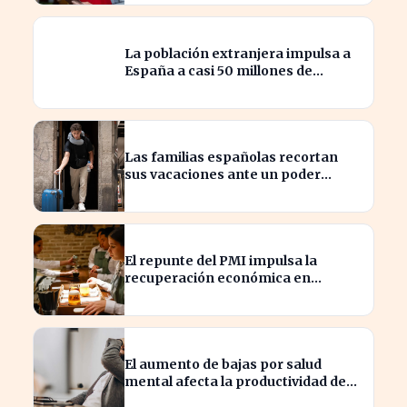
La población extranjera impulsa a
España a casi 50 millones de
habitantes en cifras récord
Las familias españolas recortan
sus vacaciones ante un poder
adquisitivo en caída libre
El repunte del PMI impulsa la
recuperación económica en
España, alcanzando 19 meses de
crecimiento
El aumento de bajas por salud
mental afecta la productividad de
las pymes en España