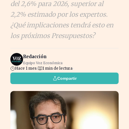
del 2,6% para 2026, superior al
2,2% estimado por los expertos.
¿Qué implicaciones tendrá esto en
los próximos Presupuestos?
Redacción
Equipo Voz Económica
Hace 1 mes
1 min de lectura
Compartir