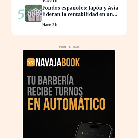
Hace 1 h
española
Fondos españoles: Japón y Asia
5
lideran la rentabilidad en un
semestre de IA en 2026
Hace 2 h
PUBLICIDAD