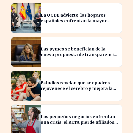
La OCDE advierte: los hogares
españoles enfrentan la mayor
caída de ingresos en tres años
Las pymes se benefician de la
nueva propuesta de transparencia
salarial de Díaz
Estudios revelan que ser padres
rejuvenece el cerebro y mejora la
salud mental
Los pequeños negocios enfrentan
una crisis: el RETA pierde afiliados
en julio