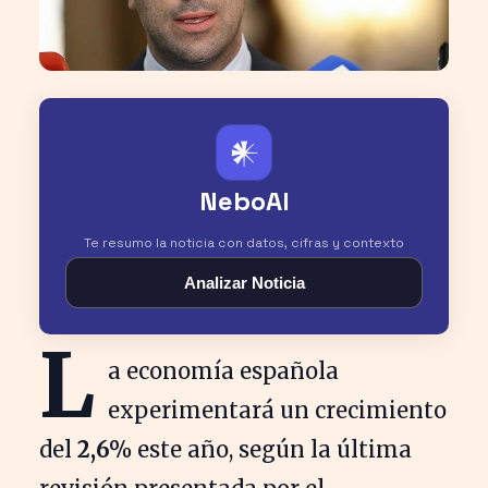
𒀭
NeboAI
Te resumo la noticia con datos, cifras y contexto
Analizar Noticia
L
a economía española
experimentará un crecimiento
del
2,6%
este año, según la última