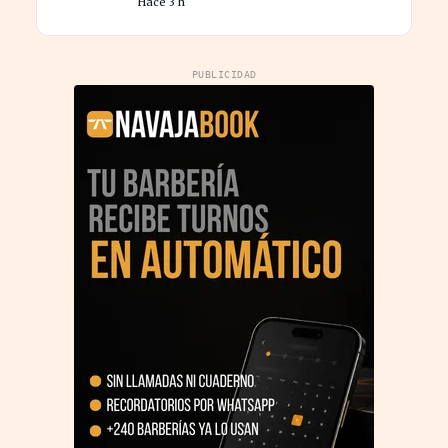
Hace 3 h
nóminas
PUBLICIDAD