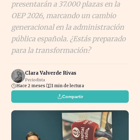
presentarán a 37.000 plazas en la
OEP 2026, marcando un cambio
generacional en la administración
pública española. ¿Estás preparado
para la transformación?
Clara Valverde Rivas
Periodista
Hace 2 meses
1 min de lectura
Compartir