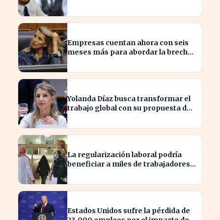
beneficios en sus nóminas
Empresas cuentan ahora con seis
meses más para abordar la brecha
salarial sin restricciones de
confidencialidad
Yolanda Díaz busca transformar el
trabajo global con su propuesta de
derechos laborales
La regularización laboral podría
beneficiar a miles de trabajadores
en España este año.
Estados Unidos sufre la pérdida de