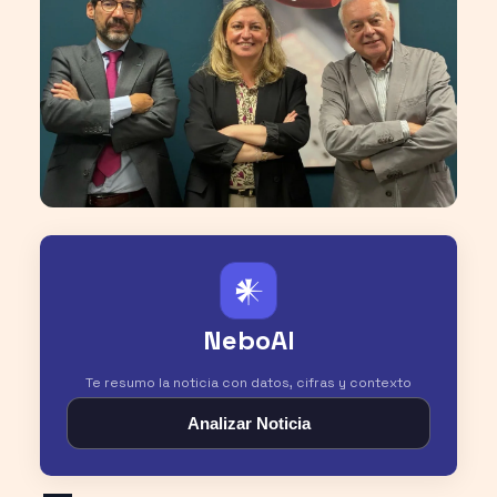
𒀭
NeboAI
Te resumo la noticia con datos, cifras y contexto
Analizar Noticia