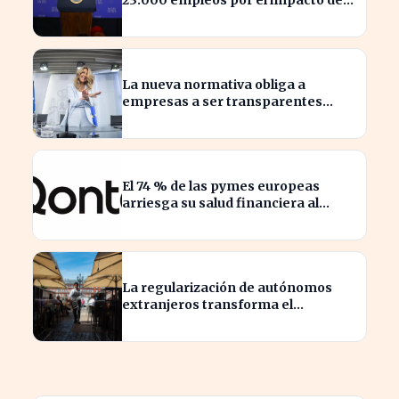
23.000 empleos por el impacto de
la guerra
La nueva normativa obliga a
empresas a ser transparentes
sobre salarios entre trabajadores
en puestos similares
El 74 % de las pymes europeas
arriesga su salud financiera al
trabajar fuera de horas
La regularización de autónomos
extranjeros transforma el
panorama del empleo turístico