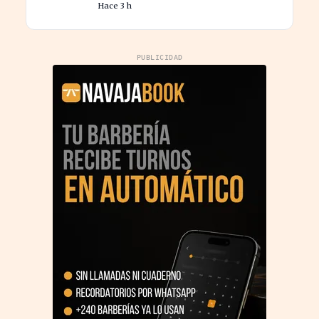
Hace 3 h
familiar
PUBLICIDAD