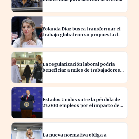
salarial sin restricciones de
confidencialidad
Yolanda Díaz busca transformar el
trabajo global con su propuesta de
derechos laborales
La regularización laboral podría
beneficiar a miles de trabajadores
en España este año.
Estados Unidos sufre la pérdida de
23.000 empleos por el impacto de
la guerra
La nueva normativa obliga a