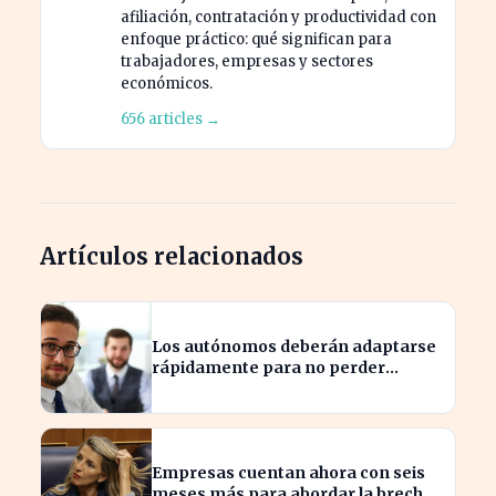
afiliación, contratación y productividad con
enfoque práctico: qué significan para
trabajadores, empresas y sectores
económicos.
656 articles →
Artículos relacionados
Los autónomos deberán adaptarse
rápidamente para no perder
beneficios en sus nóminas
Empresas cuentan ahora con seis
meses más para abordar la brecha