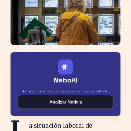
𒀭
NeboAI
Te resumo la noticia con datos, cifras y contexto
Analizar Noticia
L
a situación laboral de