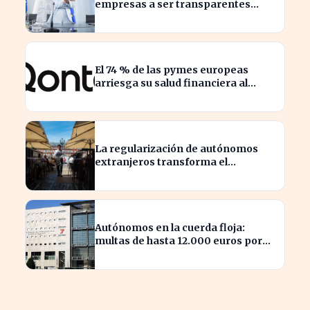
empresas a ser transparentes
sobre salarios entre trabajadores
en puestos similares
El 74 % de las pymes europeas
arriesga su salud financiera al
trabajar fuera de horas
La regularización de autónomos
extranjeros transforma el
panorama del empleo turístico
Autónomos en la cuerda floja:
multas de hasta 12.000 euros por
alta tardía