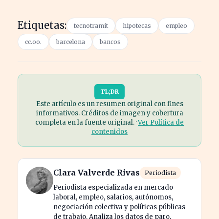
Etiquetas:
tecnotramit
hipotecas
empleo
cc.oo.
barcelona
bancos
TL;DR
Este artículo es un resumen original con fines
informativos. Créditos de imagen y cobertura
completa en la fuente original. ·
Ver Política de
contenidos
Clara Valverde Rivas
Periodista
Periodista especializada en mercado
laboral, empleo, salarios, autónomos,
negociación colectiva y políticas públicas
de trabajo. Analiza los datos de paro,