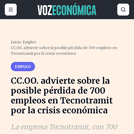
Inicio
›
Empleo
›
CC.OO. advierte sobre la posible pérdida de 700 empleos en
Tecnotramit por la crisis económica
EMPLEO
CC.OO. advierte sobre la
posible pérdida de 700
empleos en Tecnotramit
por la crisis económica
La empresa Tecnotramit, con 700