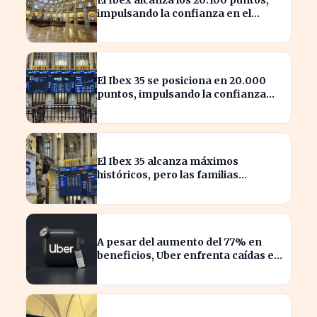
impulsando la confianza en el
mercado español
El Ibex 35 se posiciona en 20.000
puntos, impulsando la confianza
inversora en España
El Ibex 35 alcanza máximos
históricos, pero las familias
españolas quedan excluidas
A pesar del aumento del 77% en
beneficios, Uber enfrenta caídas en
su valor de acciones