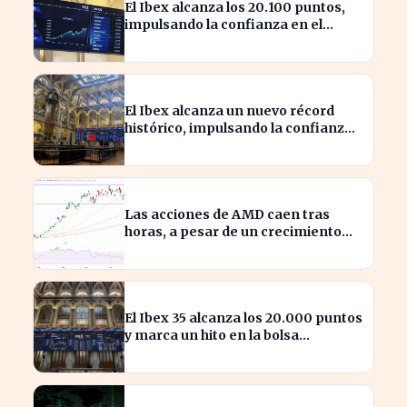
El Ibex alcanza los 20.100 puntos,
impulsando la confianza en el
mercado español
El Ibex alcanza un nuevo récord
histórico, impulsando la confianza
inversora en España
Las acciones de AMD caen tras
horas, a pesar de un crecimiento
del 50% en ingresos
El Ibex 35 alcanza los 20.000 puntos
y marca un hito en la bolsa
española