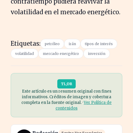
contratiempo pudiera reavivar la
volatilidad en el mercado energético.
Etiquetas:
petróleo
irán
tipos de interés
volatilidad
mercado energético
inversión
TL;DR
Este artículo es un resumen original con fines
informativos. Créditos de imagen y cobertura
completa en la fuente original. ·
Ver Política de
contenidos
Redacción