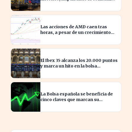
inversora en España
Las acciones de AMD caen tras
horas, a pesar de un crecimiento
del 50% en ingresos
El Ibex 35 alcanza los 20.000 puntos
y marca un hito en la bolsa
española
La Bolsa española se beneficia de
cinco claves que marcan su
crecimiento actual