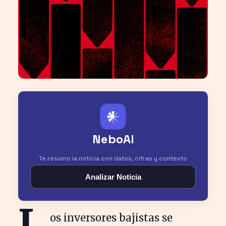
𒀭
NeboAI
Te resumo la noticia con datos, cifras y contexto
Analizar Noticia
L
os inversores bajistas se