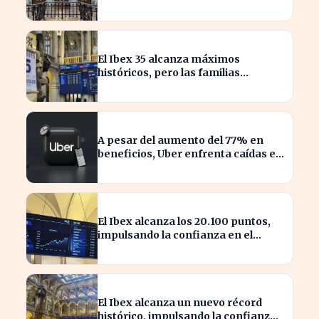
inversora en España
El Ibex 35 alcanza máximos
históricos, pero las familias
españolas quedan excluidas
A pesar del aumento del 77% en
beneficios, Uber enfrenta caídas en
su valor de acciones
El Ibex alcanza los 20.100 puntos,
impulsando la confianza en el
mercado español
El Ibex alcanza un nuevo récord
histórico, impulsando la confianza