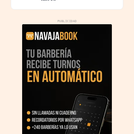
costes
PUBLICIDAD