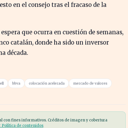
esto en el consejo tras el fracaso de la
e espera que ocurra en cuestión de semanas,
nco catalán, donde ha sido un inversor
na década.
ell
bbva
colocación acelerada
mercado de valores
al con fines informativos. Créditos de imagen y cobertura
r Política de contenidos