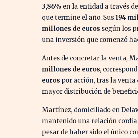
3,86%
en la entidad a través d
que termine el año. Sus
194 mi
millones de euros
según los pr
una inversión que comenzó hac
Antes de concretar la venta, M
millones de euros
, correspond
euros
por acción, tras la venta 
mayor distribución de beneficio
Martínez, domiciliado en Delaw
mantenido una relación cordia
pesar de haber sido el único co