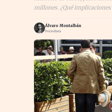
millones. ¿Qué implicaciones 
Álvaro Montalbán
Periodista