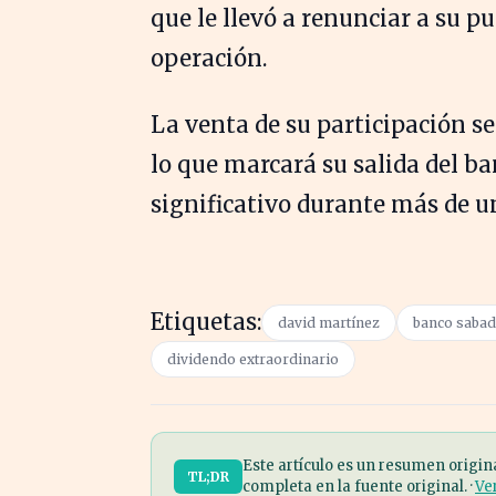
que le llevó a renunciar a su pu
operación.
La venta de su participación s
lo que marcará su salida del ba
significativo durante más de u
Etiquetas:
david martínez
banco sabad
dividendo extraordinario
Este artículo es un resumen origin
TL;DR
completa en la fuente original. ·
Ve