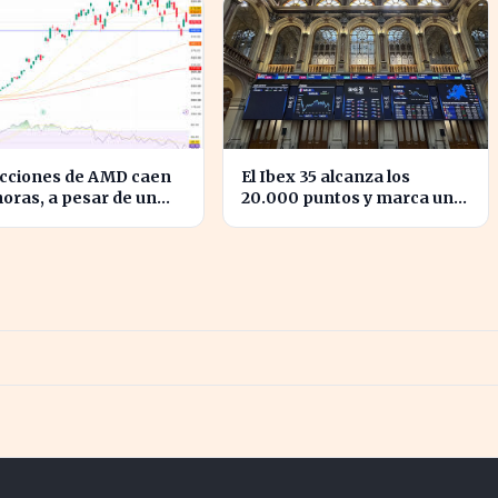
acciones de AMD caen
El Ibex 35 alcanza los
horas, a pesar de un
20.000 puntos y marca un
imiento del 50% en
hito en la bolsa española
esos