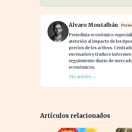
Álvaro Montalbán
Perio
Periodista económico especial
atención al impacto de los tipos
precios de los activos. Centrad
escenarios y traduce informes
seguimiento diario de mercado c
económicos.
394 articles →
Artículos relacionados