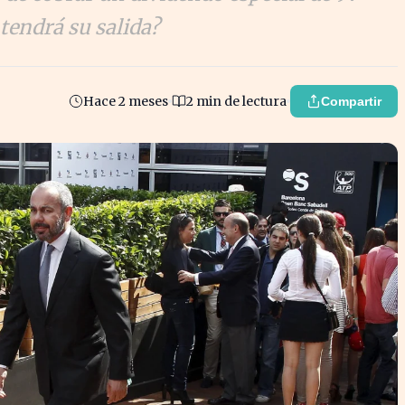
tendrá su salida?
Hace 2 meses
2 min de lectura
Compartir