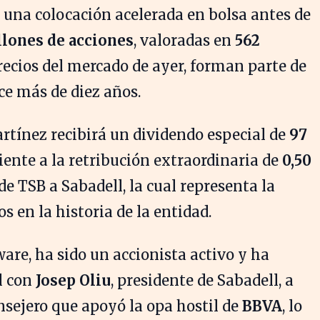
e una colocación acelerada en bolsa antes de
llones de acciones
, valoradas en
562
ecios del mercado de ayer, forman parte de
e más de diez años.
artínez recibirá un dividendo especial de
97
iente a la retribución extraordinaria de
0,50
de TSB a Sabadell, la cual representa la
s en la historia de la entidad.
are, ha sido un accionista activo y ha
l con
Josep Oliu
, presidente de Sabadell, a
nsejero que apoyó la opa hostil de
BBVA
, lo