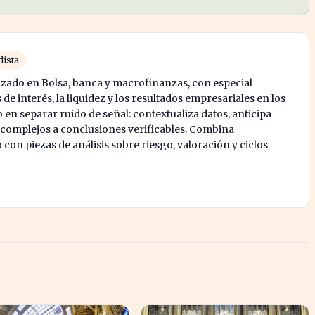
dista
izado en Bolsa, banca y macrofinanzas, con especial
 de interés, la liquidez y los resultados empresariales en los
o en separar ruido de señal: contextualiza datos, anticipa
 complejos a conclusiones verificables. Combina
on piezas de análisis sobre riesgo, valoración y ciclos