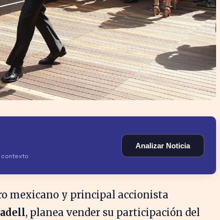
Analizar Noticia
y contexto
ro mexicano y principal accionista
adell
, planea vender su participación del