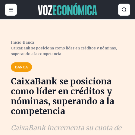
Inicio
›
Banca
›
CaixaBank se posiciona como líder en créditos y nóminas,
superando a la competencia
BANCA
CaixaBank se posiciona
como líder en créditos y
nóminas, superando a la
competencia
CaixaBank incrementa su cuota de