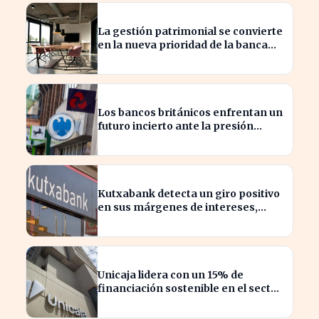
La gestión patrimonial se convierte
en la nueva prioridad de la banca
española
Los bancos británicos enfrentan un
futuro incierto ante la presión
sobre sus beneficios
Kutxabank detecta un giro positivo
en sus márgenes de intereses,
impactando al sector financiero
Unicaja lidera con un 15% de
financiación sostenible en el sector
privado en 2023