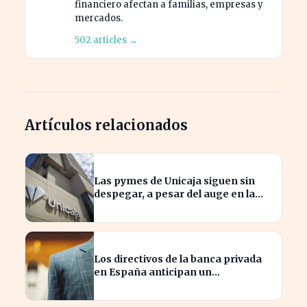
financiero afectan a familias, empresas y
mercados.
502 articles →
Artículos relacionados
Las pymes de Unicaja siguen sin
despegar, a pesar del auge en la
banca empresarial
Los directivos de la banca privada
en España anticipan un
crecimiento del 15% en beneficios