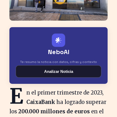
𒀭
NeboAI
Te resumo la noticia con datos, cifras y contexto
Analizar Noticia
E
n el primer trimestre de 2023,
CaixaBank
ha logrado superar
los
200.000 millones de euros
en el