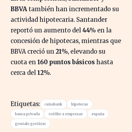
BBVA
también han incrementado su
actividad hipotecaria. Santander
reportó un aumento del
44%
en la
concesión de hipotecas, mientras que
BBVA creció un
21%
, elevando su
cuota en
160 puntos básicos
hasta
cerca del
12%
.
Etiquetas:
caixabank
hipotecas
banca privada
crédito a empresas
españa
gonzalo gortázar