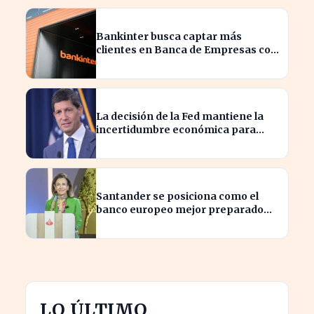
Bankinter busca captar más
clientes en Banca de Empresas con
nueva segmentación
La decisión de la Fed mantiene la
incertidumbre económica para
millones de estadounidenses
Santander se posiciona como el
banco europeo mejor preparado
para crisis geopolíticas
LO ÚLTIMO