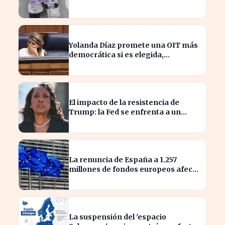
hogar familiar
Yolanda Díaz promete una OIT más
democrática si es elegida,
transformando el liderazgo global
El impacto de la resistencia de
Trump: la Fed se enfrenta a un
desafío interno inédito
La renuncia de España a 1.257
millones de fondos europeos afecta
a proyectos clave
La suspensión del 'espacio