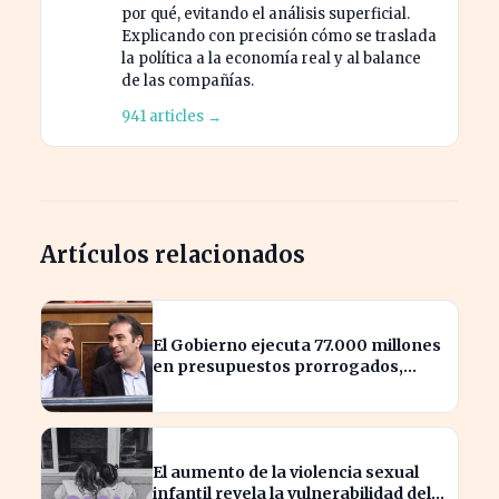
por qué, evitando el análisis superficial.
Explicando con precisión cómo se traslada
la política a la economía real y al balance
de las compañías.
941 articles →
Artículos relacionados
El Gobierno ejecuta 77.000 millones
en presupuestos prorrogados,
desbordando el año 2025
El aumento de la violencia sexual
infantil revela la vulnerabilidad del