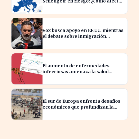
Schengen' en riesgo: ¿cómo afecta
a los viajeros en Europa?
Vox busca apoyo en EE.UU. mientras
el debate sobre inmigración
marroquí se intensifica
El aumento de enfermedades
infecciosas amenaza la salud
pública por el cambio climático
El sur de Europa enfrenta desafíos
económicos que profundizan la
brecha con el norte