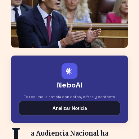
𒀭
NeboAI
Te resumo la noticia con datos, cifras y contexto
Analizar Noticia
L
a
Audiencia Nacional
ha