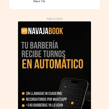
Hace 3 h
nóminas
PUBLICIDAD