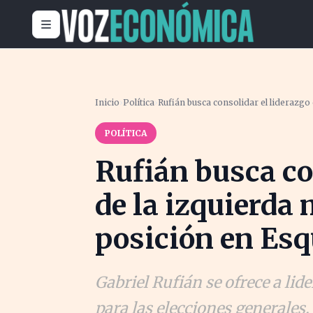
Inicio
›
Política
›
Rufián busca consolidar el liderazgo
POLÍTICA
Rufián busca co
de la izquierda
posición en Esq
Gabriel Rufián se ofrece a lid
para las elecciones generales