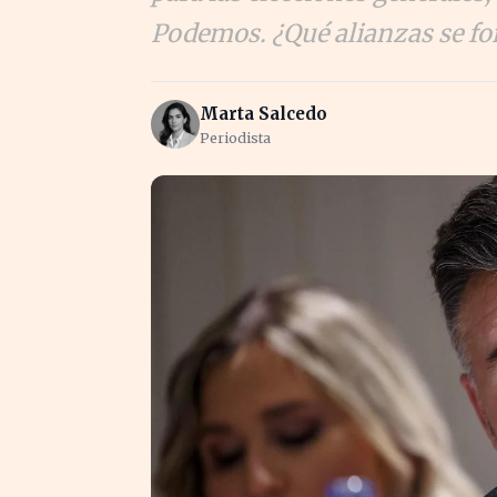
Podemos. ¿Qué alianzas se f
Marta Salcedo
Periodista