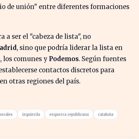
io de unión" entre diferentes formaciones
 a ser el "cabeza de lista", no
adrid
, sino que podría liderar la lista en
C
, los comunes y
Podemos
. Según fuentes
stablecerse contactos discretos para
en otras regiones del país.
nerales
izquierda
esquerra republicana
cataluña