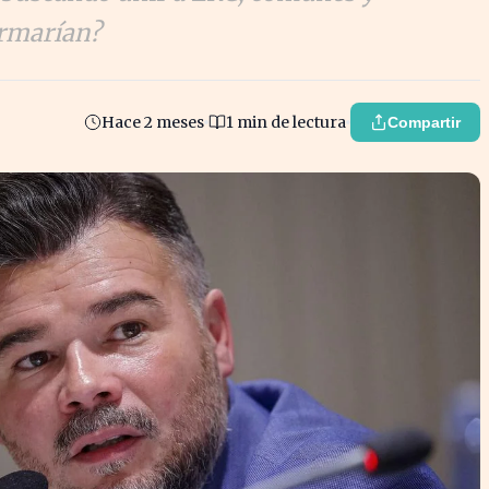
ormarían?
Hace 2 meses
1 min de lectura
Compartir