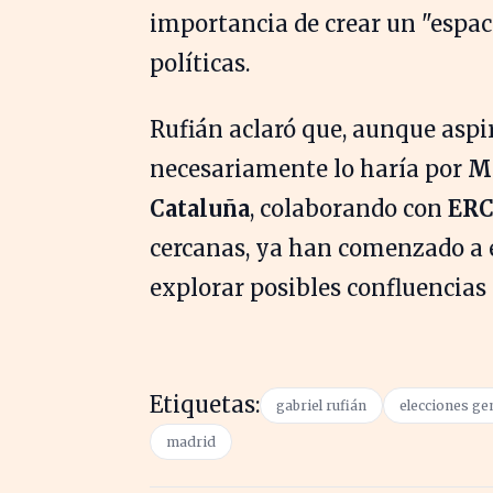
importancia de crear un "espac
políticas.
Rufián aclaró que, aunque aspira
necesariamente lo haría por
M
Cataluña
, colaborando con
ER
cercanas, ya han comenzado a e
explorar posibles confluencias 
Etiquetas:
gabriel rufián
elecciones ge
madrid