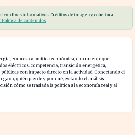
al con fines informativos. Créditos de imagen y cobertura
r Política de contenidos
ergía, empresa y política económica, con un enfoque
os eléctricos, competencia, transición energética,
s públicas con impacto directo en la actividad. Conectando el
 gana, quién pierde y por qué, evitando el análisis
isión cómo se traslada la política a la economía real y al