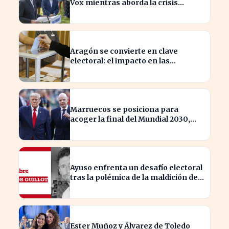
Vox mientras aborda la crisis
migratoria en Ceuta
Aragón se convierte en clave
electoral: el impacto en las
elecciones nacionales
Marruecos se posiciona para
acoger la final del Mundial 2030,
según 'The Times
Ayuso enfrenta un desafío electoral
tras la polémica de la maldición de
Malinche
Ester Muñoz y Álvarez de Toledo