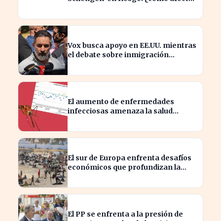
a los viajeros en Europa?
Vox busca apoyo en EE.UU. mientras
el debate sobre inmigración
marroquí se intensifica
El aumento de enfermedades
infecciosas amenaza la salud
pública por el cambio climático
El sur de Europa enfrenta desafíos
económicos que profundizan la
brecha con el norte
El PP se enfrenta a la presión de