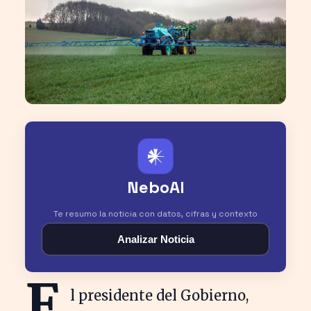
𒀭
NeboAI
Te resumo la noticia con datos, cifras y contexto
Analizar Noticia
E
l presidente del Gobierno,