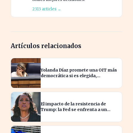
2313 articles →
Artículos relacionados
Yolanda Díaz promete una OIT más
democrática si es elegida,
transformando el liderazgo global
El impacto de la resistencia de
Trump: la Fed se enfrenta a un
desafío interno inédito