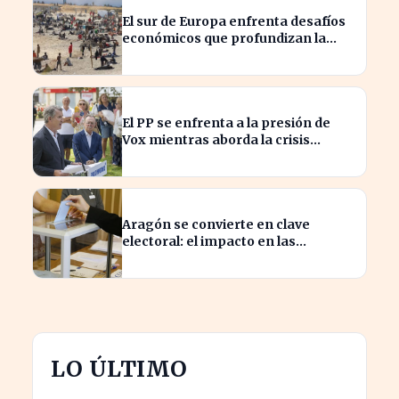
El sur de Europa enfrenta desafíos
económicos que profundizan la
brecha con el norte
El PP se enfrenta a la presión de
Vox mientras aborda la crisis
migratoria en Ceuta
Aragón se convierte en clave
electoral: el impacto en las
elecciones nacionales
LO ÚLTIMO