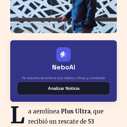
𒀭
NeboAI
Te resumo la noticia con datos, cifras y contexto
Analizar Noticia
L
a aerolínea
Plus Ultra
, que
recibió un rescate de
53