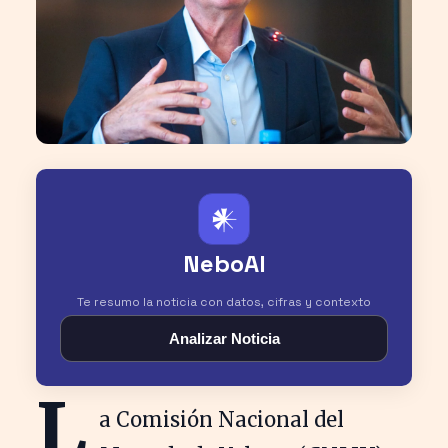
𒀭
NeboAI
Te resumo la noticia con datos, cifras y contexto
Analizar Noticia
L
a Comisión Nacional del