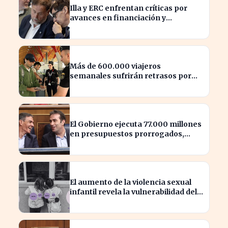
Illa y ERC enfrentan críticas por
avances en financiación y
estancamiento fiscal
Más de 600.000 viajeros
semanales sufrirán retrasos por
controles entre España e Italia
El Gobierno ejecuta 77.000 millones
en presupuestos prorrogados,
desbordando el año 2025
El aumento de la violencia sexual
infantil revela la vulnerabilidad del
hogar familiar