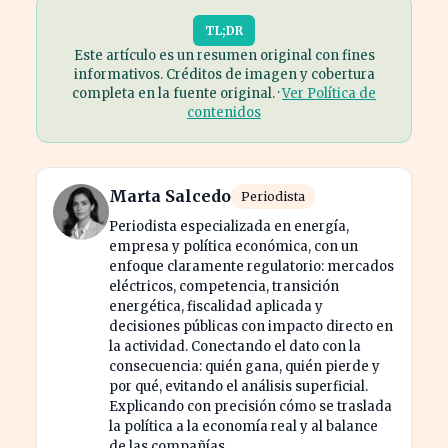
TL;DR
Este artículo es un resumen original con fines
informativos. Créditos de imagen y cobertura
completa en la fuente original. ·
Ver Política de
contenidos
Marta Salcedo
Periodista
Periodista especializada en energía,
empresa y política económica, con un
enfoque claramente regulatorio: mercados
eléctricos, competencia, transición
energética, fiscalidad aplicada y
decisiones públicas con impacto directo en
la actividad. Conectando el dato con la
consecuencia: quién gana, quién pierde y
por qué, evitando el análisis superficial.
Explicando con precisión cómo se traslada
la política a la economía real y al balance
de las compañías.