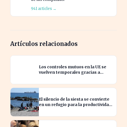
941 articles →
Artículos relacionados
Los controles mutuos en la UE se
vuelven temporales gracias a
España e Italia
El silencio de la siesta se convierte
en un refugio para la productividad
laboral