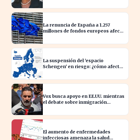
desafío interno inédito
La renuncia de España a 1.257
millones de fondos europeos afecta
a proyectos clave
La suspensión del 'espacio
Schengen' en riesgo: ¿cómo afecta
a los viajeros en Europa?
Vox busca apoyo en EE.UU. mientras
el debate sobre inmigración
marroquí se intensifica
El aumento de enfermedades
infecciosas amenaza la salud