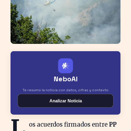
𒀭
NeboAI
Te resumo la noticia con datos, cifras y contexto
Analizar Noticia
L
os acuerdos firmados entre
PP