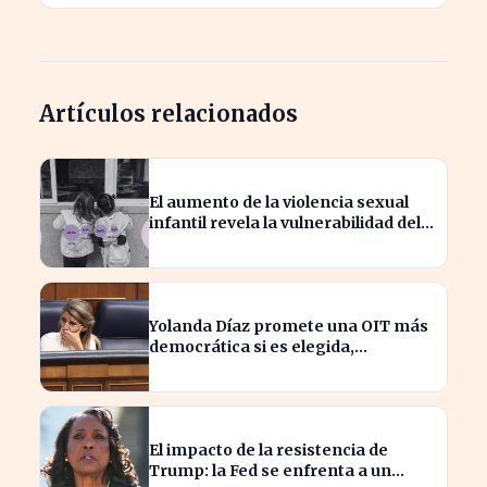
Artículos relacionados
El aumento de la violencia sexual
infantil revela la vulnerabilidad del
hogar familiar
Yolanda Díaz promete una OIT más
democrática si es elegida,
transformando el liderazgo global
El impacto de la resistencia de
Trump: la Fed se enfrenta a un