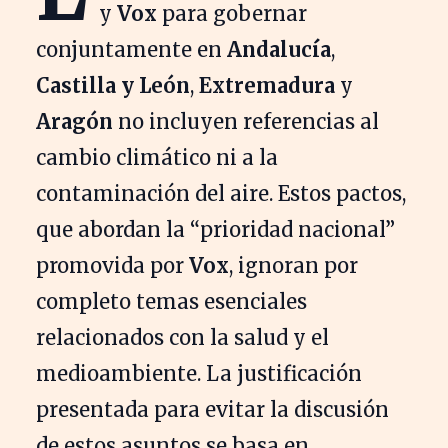
y
Vox
para gobernar
conjuntamente en
Andalucía
,
Castilla y León
,
Extremadura
y
Aragón
no incluyen referencias al
cambio climático ni a la
contaminación del aire. Estos pactos,
que abordan la “prioridad nacional”
promovida por
Vox
, ignoran por
completo temas esenciales
relacionados con la salud y el
medioambiente. La justificación
presentada para evitar la discusión
de estos asuntos se basa en