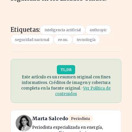
Etiquetas:
inteligencia artificial
anthropic
seguridad nacional
ee.uu.
tecnología
TL;DR
Este artículo es un resumen original con fines
informativos. Créditos de imagen y cobertura
completa en la fuente original. ·
Ver Política de
contenidos
Marta Salcedo
Periodista
Periodista especializada en energía,