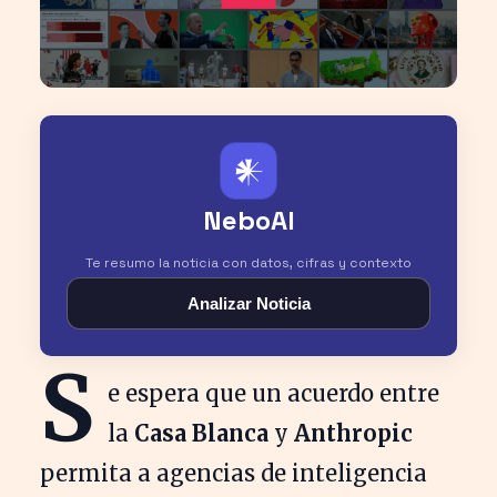
𒀭
NeboAI
Te resumo la noticia con datos, cifras y contexto
Analizar Noticia
S
e espera que un acuerdo entre
la
Casa Blanca
y
Anthropic
permita a agencias de inteligencia