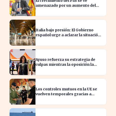
El crecimiento del PIB se ve
amenazado por un aumento del
3,5% en los precios de julio
Italia bajo presión: El Gobierno
español urge a aclarar la situación
en Schengen
Ayuso refuerza su estrategia de
culpas mientras la oposición la
critica con fuerza
Los controles mutuos en la UE se
vuelven temporales gracias a
España e Italia