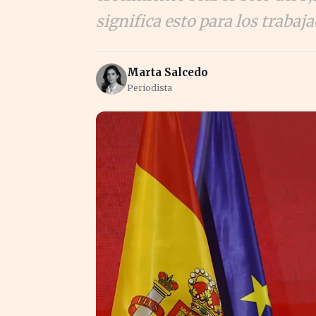
significa esto para los trabaj
Marta Salcedo
Periodista