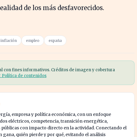
realidad de los más desfavorecidos.
inflación
empleo
españa
al con fines informativos. Créditos de imagen y cobertura
r Política de contenidos
ergía, empresa y política económica, con un enfoque
os eléctricos, competencia, transición energética,
s públicas con impacto directo en la actividad. Conectando el
 gana, quién pierde y por qué, evitando el análisis