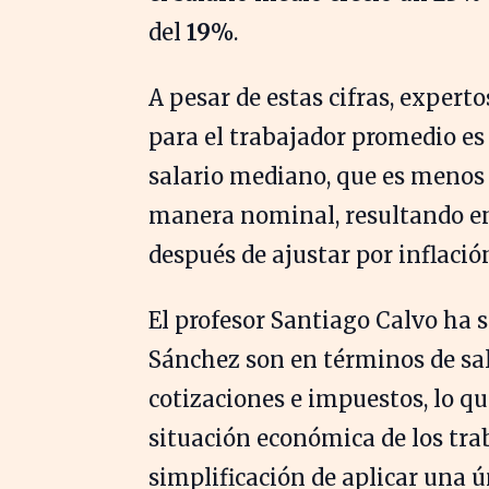
del
19%
.
A pesar de estas cifras, exper
para el trabajador promedio es
salario mediano, que es menos 
manera nominal, resultando en
después de ajustar por inflació
El profesor Santiago Calvo ha 
Sánchez son en términos de sala
cotizaciones e impuestos, lo q
situación económica de los trab
simplificación de aplicar una ún