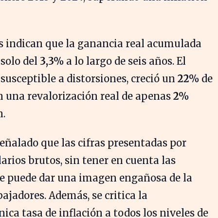
tos indican que la ganancia real acumulada
 solo del
3,3%
a lo largo de seis años. El
susceptible a distorsiones, creció un
22%
de
 una revalorización real de apenas
2%
n.
señalado que las cifras presentadas por
rios brutos, sin tener en cuenta las
ue puede dar una imagen engañosa de la
ajadores. Además, se critica la
ica tasa de inflación a todos los niveles de