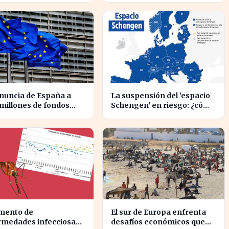
iar
liderazgo global
nuncia de España a
La suspensión del 'espacio
 millones de fondos
Schengen' en riesgo: ¿cómo
eos afecta a
afecta a los viajeros en
ctos clave
Europa?
umento de
El sur de Europa enfrenta
rmedades infecciosas
desafíos económicos que