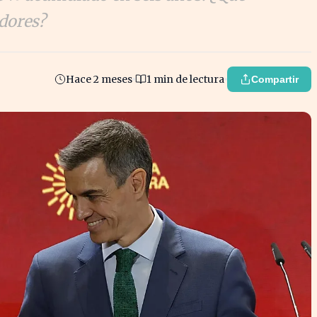
adores?
Hace 2 meses
1 min de lectura
Compartir