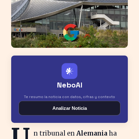
𒀭
NeboAI
Te resumo la noticia con datos, cifras y contexto
Analizar Noticia
U
n tribunal en
Alemania
ha