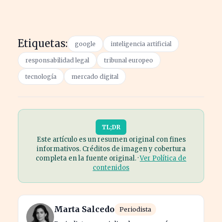
Etiquetas:
google
inteligencia artificial
responsabilidad legal
tribunal europeo
tecnología
mercado digital
TL;DR
Este artículo es un resumen original con fines
informativos. Créditos de imagen y cobertura
completa en la fuente original. ·
Ver Política de
contenidos
Marta Salcedo
Periodista