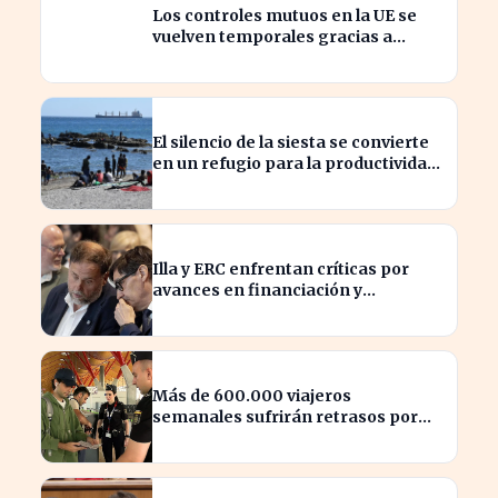
Los controles mutuos en la UE se
vuelven temporales gracias a
España e Italia
El silencio de la siesta se convierte
en un refugio para la productividad
laboral
Illa y ERC enfrentan críticas por
avances en financiación y
estancamiento fiscal
Más de 600.000 viajeros
semanales sufrirán retrasos por
controles entre España e Italia