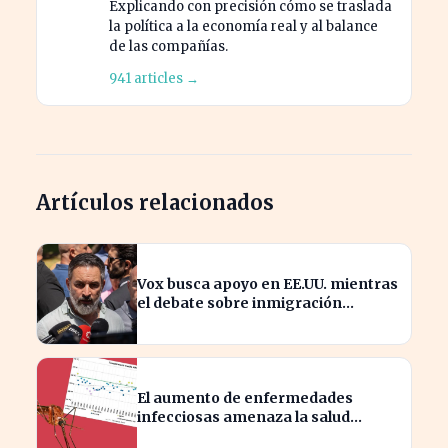
Explicando con precisión cómo se traslada
la política a la economía real y al balance
de las compañías.
941 articles →
Artículos relacionados
Vox busca apoyo en EE.UU. mientras
el debate sobre inmigración
marroquí se intensifica
El aumento de enfermedades
infecciosas amenaza la salud
pública por el cambio climático