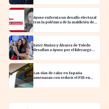
Ayuso enfrenta un desafío electoral
tras la polémica de la maldición de
Malinche
Ester Muñoz y Álvarez de Toledo
desafían a Ayuso por el liderazgo de
la derecha en el PP
Las olas de calor en España
amenazan con reducir el PIB en
hasta un 1,4% según Allianz