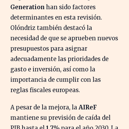
Generation
han sido factores
determinantes en esta revisión.
Olóndriz también destacó la
necesidad de que se aprueben nuevos
presupuestos para asignar
adecuadamente las prioridades de
gasto e inversión, así como la
importancia de cumplir con las
reglas fiscales europeas.
A pesar de la mejora, la
AIReF
mantiene su previsión de caída del
PIB hasta el
1,7%
para el año 2030. La