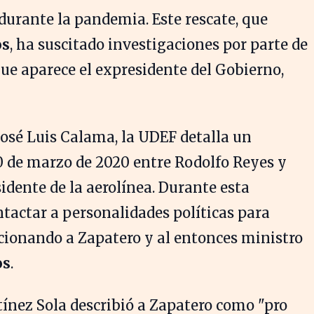
durante la pandemia. Este rescate, que
os
, ha suscitado investigaciones por parte de
 que aparece el expresidente del Gobierno,
José Luis Calama, la UDEF detalla un
0 de marzo de 2020 entre Rodolfo Reyes y
sidente de la aerolínea. Durante esta
ntactar a personalidades políticas para
cionando a Zapatero y al entonces ministro
os
.
ínez Sola describió a Zapatero como "pro