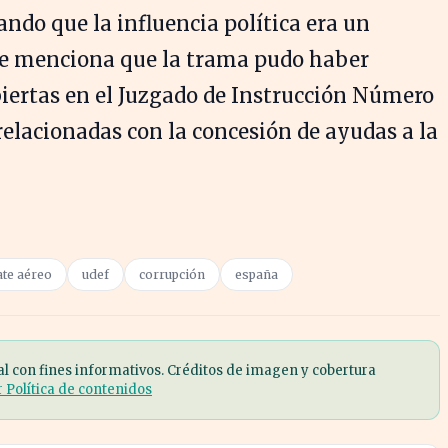
ndo que la influencia política era un
, se menciona que la trama pudo haber
biertas en el Juzgado de Instrucción Número
relacionadas con la concesión de ayudas a la
ate aéreo
udef
corrupción
españa
al con fines informativos. Créditos de imagen y cobertura
r Política de contenidos