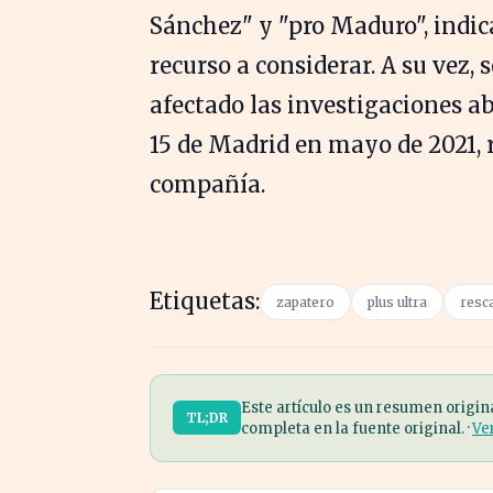
Sánchez" y "pro Maduro", indica
recurso a considerar. A su vez
afectado las investigaciones a
15 de Madrid en mayo de 2021, 
compañía.
Etiquetas:
zapatero
plus ultra
resc
Este artículo es un resumen origin
TL;DR
completa en la fuente original. ·
Ve