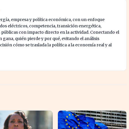
ergía, empresa y política económica, con un enfoque
os eléctricos, competencia, transición energética,
s públicas con impacto directo en la actividad. Conectando el
 gana, quién pierde y por qué, evitando el análisis
isión cómo se traslada la política a la economía real y al