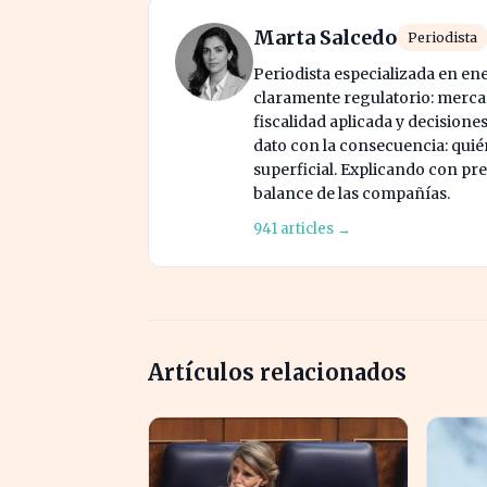
Marta Salcedo
Periodista
Periodista especializada en en
claramente regulatorio: mercad
fiscalidad aplicada y decisione
dato con la consecuencia: quién
superficial. Explicando con prec
balance de las compañías.
941 articles →
Artículos relacionados