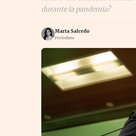
durante la pandemia?
Marta Salcedo
Periodista