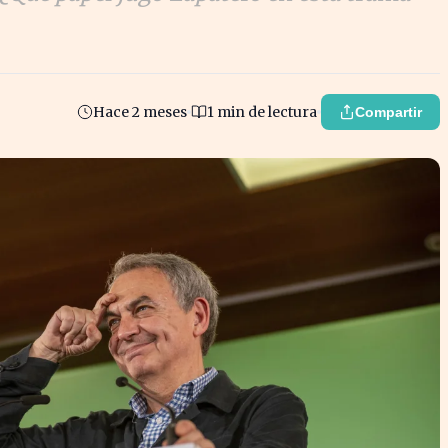
Hace 2 meses
1 min de lectura
Compartir