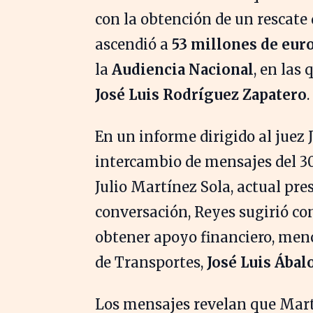
con la obtención de un rescate 
ascendió a
53 millones de eur
la
Audiencia Nacional
, en las
José Luis Rodríguez Zapatero
.
En un informe dirigido al juez 
intercambio de mensajes del 3
Julio Martínez Sola, actual pre
conversación, Reyes sugirió co
obtener apoyo financiero, men
de Transportes,
José Luis Ábal
Los mensajes revelan que Mart