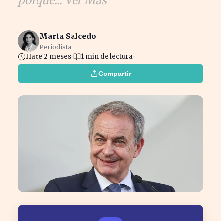
porque... Ver Más
Marta Salcedo
Periodista
Hace 2 meses
1 min de lectura
Compartir