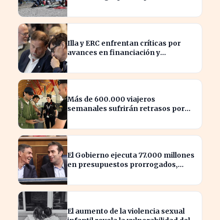
laboral
Illa y ERC enfrentan críticas por
avances en financiación y
estancamiento fiscal
Más de 600.000 viajeros
semanales sufrirán retrasos por
controles entre España e Italia
El Gobierno ejecuta 77.000 millones
en presupuestos prorrogados,
desbordando el año 2025
El aumento de la violencia sexual