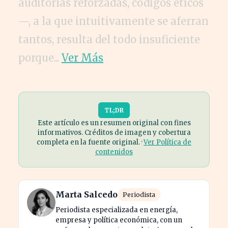
auditorías reforzadas, códigos éticos
—, a la que intuitivamente se aferran
tantos, resulta del todo insuficiente
porque...
Ver Más
TL;DR
Este artículo es un resumen original con fines
informativos. Créditos de imagen y cobertura
completa en la fuente original. ·
Ver Política de
contenidos
Marta Salcedo
Periodista
Periodista especializada en energía,
empresa y política económica, con un