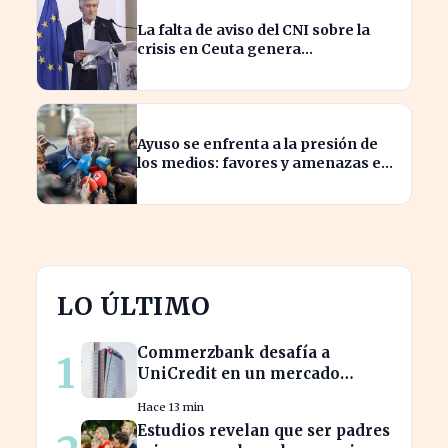
La falta de aviso del CNI sobre la
crisis en Ceuta genera
preocupación en el Gobierno
Ayuso se enfrenta a la presión de
los medios: favores y amenazas en
juego
LO ÚLTIMO
Commerzbank desafía a
1
UniCredit en un mercado
turbulento tras la ofensiva de
Hace 13 min
inversión
Estudios revelan que ser padres