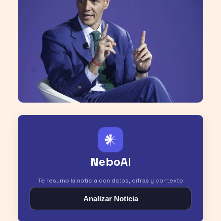
𒀭
NeboAI
Te resumo la noticia con datos, cifras y contexto
Analizar Noticia