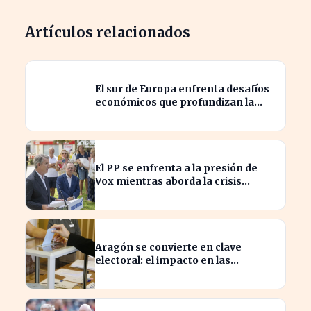
Artículos relacionados
El sur de Europa enfrenta desafíos
económicos que profundizan la
brecha con el norte
El PP se enfrenta a la presión de
Vox mientras aborda la crisis
migratoria en Ceuta
Aragón se convierte en clave
electoral: el impacto en las
elecciones nacionales