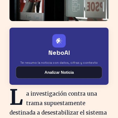
𒀭
NeboAI
Te resumo la noticia con datos, cifras y contexto
Analizar Noticia
L
a investigación contra una
trama supuestamente
destinada a desestabilizar el sistema