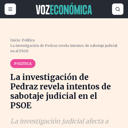
Inicio
›
Política
›
La investigación de Pedraz revela intentos de sabotaje judicial
en el PSOE
POLÍTICA
La investigación de
Pedraz revela intentos de
sabotaje judicial en el
PSOE
La investigación judicial afecta a