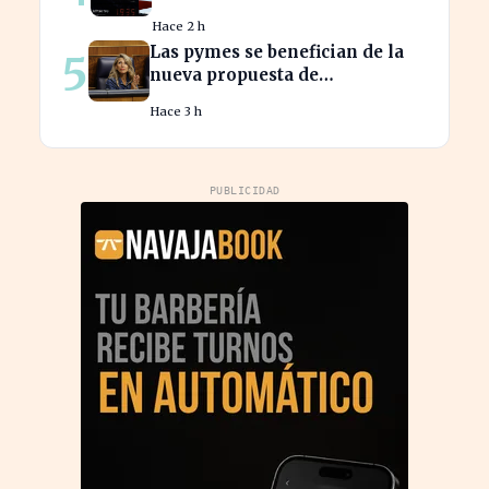
récord en los precios de
Hace 2 h
carburante este verano
Las pymes se benefician de la
5
nueva propuesta de
transparencia salarial de Díaz
Hace 3 h
PUBLICIDAD