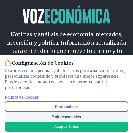
Noticias y análisis de economía, mercados,
inversión y política. Información actualizada
para entender lo que mueve tu dinero y tu
país.
Configuración de Cookies
Usamos cookies propias y de terceros para analizar el tráfico,
Nosotros
personalizar contenido y brindarte una mejor experiencia.
Cookies
Puedes aceptar todas, rechazarlas o personalizar tus
preferencias.
Privacidad
Términos
Política de Cookies
Política de Contenido
Personalizar
Solo esenciales
© 2026 VOZECONOMICA. Todos los derechos reservados.
Aceptar todas