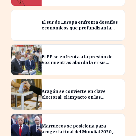
El sur de Europa enfrenta desafíos
económicos que profundizan la
brecha con el norte
El PP se enfrenta a la presión de
Vox mientras aborda la crisis
migratoria en Ceuta
Aragón se convierte en clave
electoral: el impacto en las
elecciones nacionales
Marruecos se posiciona para
acoger la final del Mundial 2030,