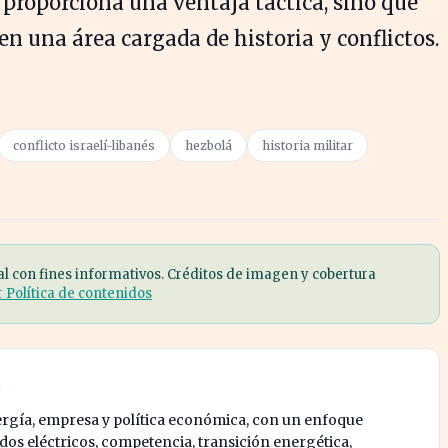
 proporciona una ventaja táctica, sino que
n una área cargada de historia y conflictos.
conflicto israelí-libanés
hezbolá
historia militar
al con fines informativos. Créditos de imagen y cobertura
r Política de contenidos
ergía, empresa y política económica, con un enfoque
os eléctricos, competencia, transición energética,