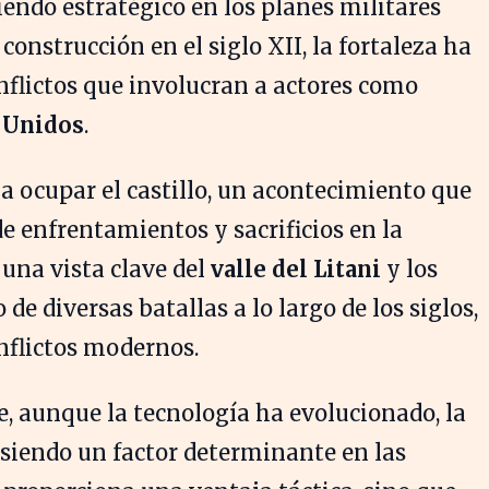
siendo estratégico en los planes militares
onstrucción en el siglo XII, la fortaleza ha
flictos que involucran a actores como
 Unidos
.
 a ocupar el castillo, un acontecimiento que
e enfrentamientos y sacrificios en la
 una vista clave del
valle del Litani
y los
o de diversas batallas a lo largo de los siglos,
onflictos modernos.
e, aunque la tecnología ha evolucionado, la
 siendo un factor determinante en las