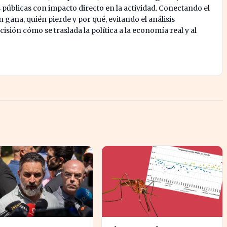
s públicas con impacto directo en la actividad. Conectando el
 gana, quién pierde y por qué, evitando el análisis
isión cómo se traslada la política a la economía real y al