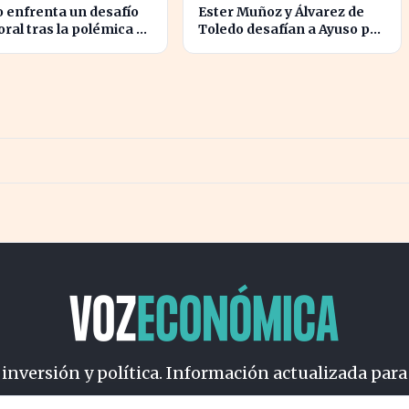
 enfrenta un desafío
Ester Muñoz y Álvarez de
oral tras la polémica de
Toledo desafían a Ayuso por
ldición de Malinche
el liderazgo de la derecha
en el PP
 inversión y política. Información actualizada para