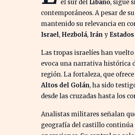
el sur del
Líbano
, sigue 
contemporáneos. A pesar de su c
mantenido su relevancia en con
Israel
,
Hezbolá
,
Irán
y
Estados
Las tropas israelíes han vuelto
evoca una narrativa histórica d
región. La fortaleza, que ofrece
Altos del Golán
, ha sido testig
desde las cruzadas hasta los c
Analistas militares señalan qu
geografía del castillo continúa