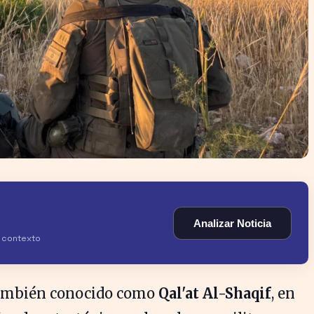
Analizar Noticia
y contexto
también conocido como
Qal'at Al-Shaqif
, en