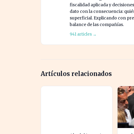
fiscalidad aplicada y decisione
dato con la consecuencia: quién
superficial. Explicando con prec
balance de las compañías.
941 articles →
Artículos relacionados