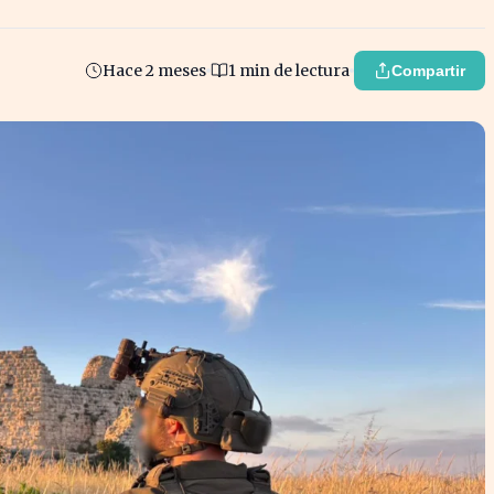
Hace 2 meses
1 min de lectura
Compartir