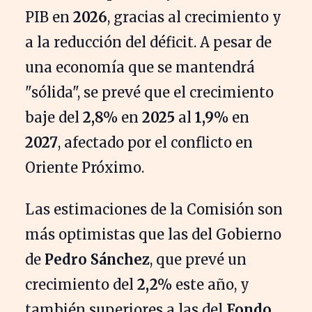
PIB en
2026
, gracias al crecimiento y
a la reducción del déficit. A pesar de
una economía que se mantendrá
"sólida", se prevé que el crecimiento
baje del
2,8%
en
2025
al
1,9%
en
2027
, afectado por el conflicto en
Oriente Próximo.
Las estimaciones de la Comisión son
más optimistas que las del Gobierno
de
Pedro Sánchez
, que prevé un
crecimiento del
2,2%
este año, y
también superiores a las del
Fondo