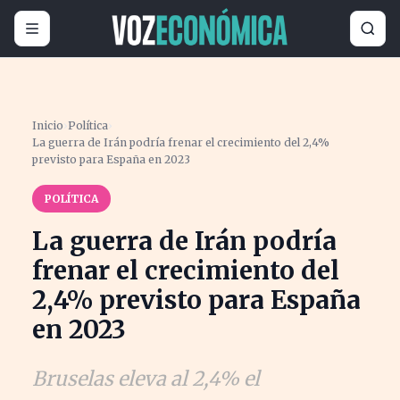
Inicio
›
Política
›
La guerra de Irán podría frenar el crecimiento del 2,4%
previsto para España en 2023
POLÍTICA
La guerra de Irán podría
frenar el crecimiento del
2,4% previsto para España
en 2023
Bruselas eleva al 2,4% el