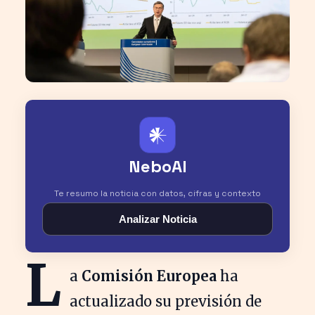
𒀭
NeboAI
Te resumo la noticia con datos, cifras y contexto
Analizar Noticia
L
a
Comisión Europea
ha
actualizado su previsión de