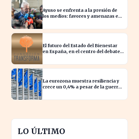
Ayuso se enfrenta a la presión de
los medios: favores y amenazas en
juego
El futuro del Estado del Bienestar
en España, en el centro del debate
actual
La eurozona muestra resiliencia y
crece un 0,4% a pesar de la guerra
en Irán
LO ÚLTIMO