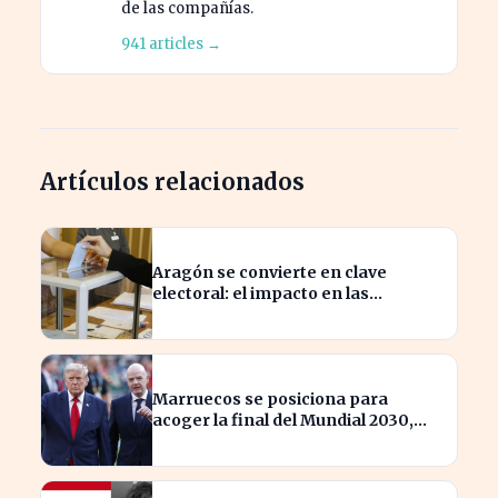
de las compañías.
941 articles →
Artículos relacionados
Aragón se convierte en clave
electoral: el impacto en las
elecciones nacionales
Marruecos se posiciona para
acoger la final del Mundial 2030,
según 'The Times