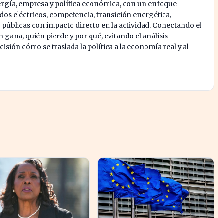
ergía, empresa y política económica, con un enfoque
os eléctricos, competencia, transición energética,
s públicas con impacto directo en la actividad. Conectando el
 gana, quién pierde y por qué, evitando el análisis
isión cómo se traslada la política a la economía real y al