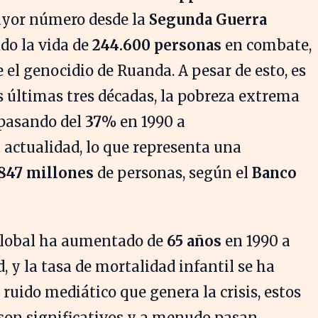
ayor número desde la
Segunda Guerra
ado la vida de
244.600 personas
en combate,
el genocidio de Ruanda. A pesar de esto, es
s últimas tres décadas, la pobreza extrema
 pasando del
37%
en 1990 a
 actualidad, lo que representa una
847 millones
de personas, según el
Banco
global ha aumentado de
65 años
en 1990 a
, y la tasa de mortalidad infantil se ha
 ruido mediático que genera la crisis, estos
on significativos y a menudo pasan