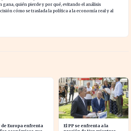
 gana, quién pierde y por qué, evitando el análisis
isión cómo se traslada la política a la economía real y al
r de Europa enfrenta
El PP se enfrenta a la