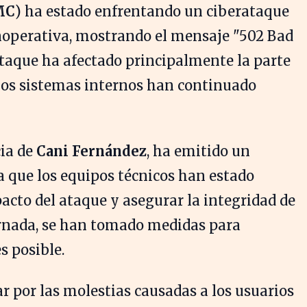
MC
) ha estado enfrentando un ciberataque
noperativa, mostrando el mensaje "502 Bad
ataque ha afectado principalmente la parte
los sistemas internos han continuado
cia de
Cani Fernández
, ha emitido un
 que los equipos técnicos han estado
acto del ataque y asegurar la integridad de
jornada, se han tomado medidas para
s posible.
 por las molestias causadas a los usuarios