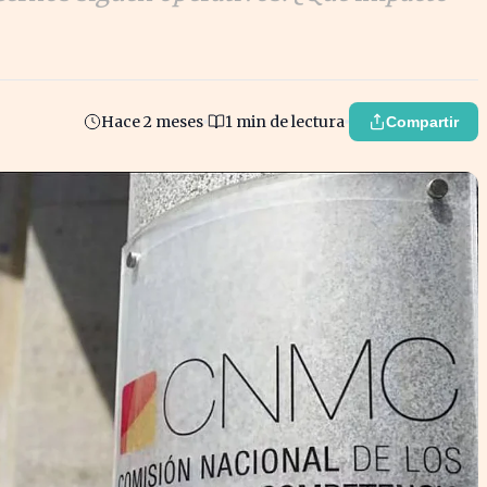
Hace 2 meses
1 min de lectura
Compartir