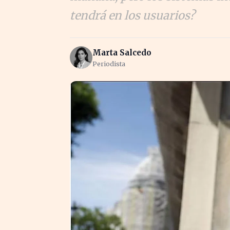
tendrá en los usuarios?
Marta Salcedo
Periodista