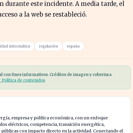
 durante este incidente. A media tarde, el
cceso a la web se restableció.
idad informática
regulación
españa
al con fines informativos. Créditos de imagen y cobertura
r Política de contenidos
ergía, empresa y política económica, con un enfoque
os eléctricos, competencia, transición energética,
s públicas con impacto directo en la actividad. Conectando el