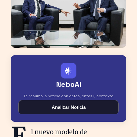
𒀭
NeboAI
Te resumo la noticia con datos, cifras y contexto
Analizar Noticia
E
l nuevo modelo de