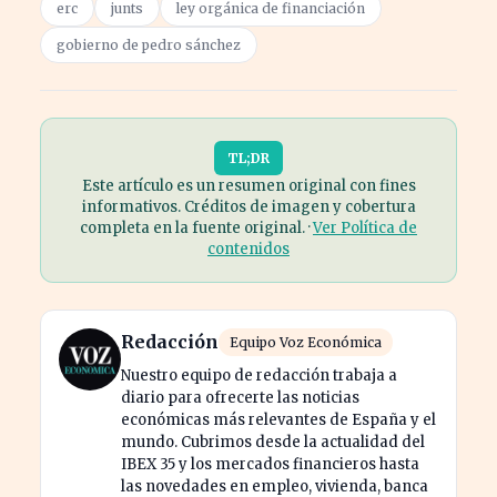
erc
junts
ley orgánica de financiación
gobierno de pedro sánchez
TL;DR
Este artículo es un resumen original con fines
informativos. Créditos de imagen y cobertura
completa en la fuente original. ·
Ver Política de
contenidos
Redacción
Equipo Voz Económica
Nuestro equipo de redacción trabaja a
diario para ofrecerte las noticias
económicas más relevantes de España y el
mundo. Cubrimos desde la actualidad del
IBEX 35 y los mercados financieros hasta
las novedades en empleo, vivienda, banca