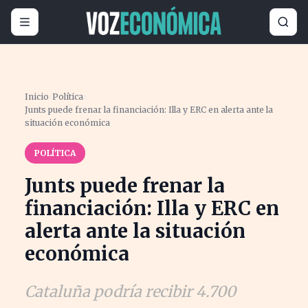
Inicio
›
Política
›
Junts puede frenar la financiación: Illa y ERC en alerta ante la
situación económica
POLÍTICA
Junts puede frenar la
financiación: Illa y ERC en
alerta ante la situación
económica
Cataluña podría recibir 4.700