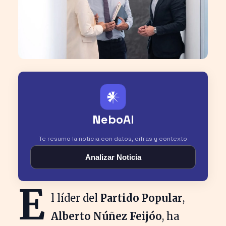
𒀭
NeboAI
Te resumo la noticia con datos, cifras y contexto
Analizar Noticia
E
l líder del
Partido Popular
,
Alberto Núñez Feijóo
, ha