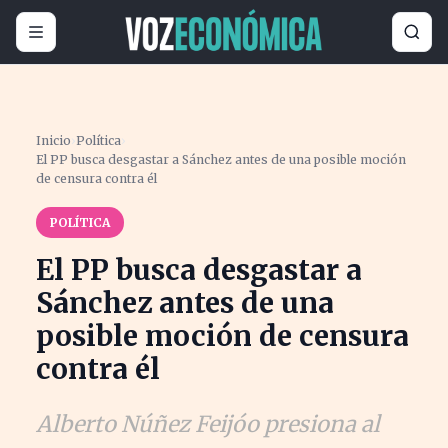
Inicio
›
Política
›
El PP busca desgastar a Sánchez antes de una posible moción
de censura contra él
POLÍTICA
El PP busca desgastar a
Sánchez antes de una
posible moción de censura
contra él
Alberto Núñez Feijóo presiona al