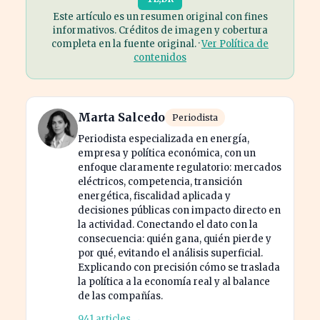
Este artículo es un resumen original con fines
informativos. Créditos de imagen y cobertura
completa en la fuente original. ·
Ver Política de
contenidos
Marta Salcedo
Periodista
Periodista especializada en energía,
empresa y política económica, con un
enfoque claramente regulatorio: mercados
eléctricos, competencia, transición
energética, fiscalidad aplicada y
decisiones públicas con impacto directo en
la actividad. Conectando el dato con la
consecuencia: quién gana, quién pierde y
por qué, evitando el análisis superficial.
Explicando con precisión cómo se traslada
la política a la economía real y al balance
de las compañías.
941 articles →