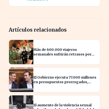
Artículos relacionados
Más de 600.000 viajeros
semanales sufrirán retrasos por
controles entre España e Italia
El Gobierno ejecuta 77.000 millones
en presupuestos prorrogados,
desbordando el año 2025
El aumento de la violencia sexual