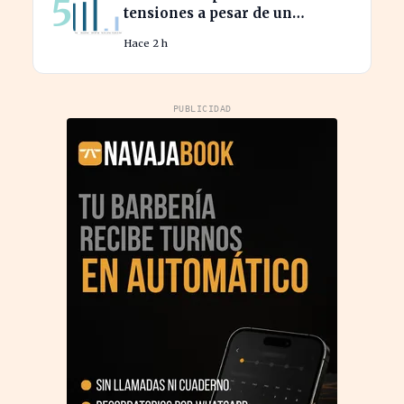
5
tensiones a pesar de un
diagnóstico común en el
Hace 2 h
semestre
PUBLICIDAD