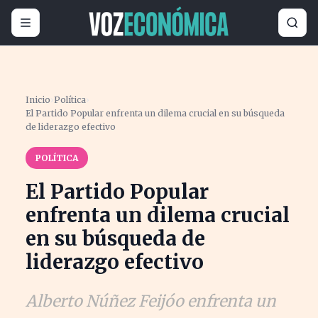
Inicio
›
Política
›
El Partido Popular enfrenta un dilema crucial en su búsqueda
de liderazgo efectivo
POLÍTICA
El Partido Popular
enfrenta un dilema crucial
en su búsqueda de
liderazgo efectivo
Alberto Núñez Feijóo enfrenta un