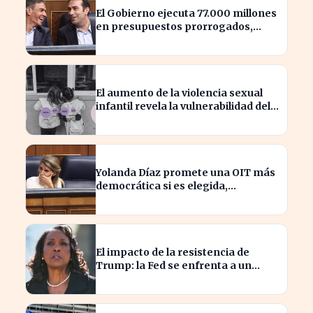
El Gobierno ejecuta 77.000 millones
en presupuestos prorrogados,
desbordando el año 2025
El aumento de la violencia sexual
infantil revela la vulnerabilidad del
hogar familiar
Yolanda Díaz promete una OIT más
democrática si es elegida,
transformando el liderazgo global
El impacto de la resistencia de
Trump: la Fed se enfrenta a un
desafío interno inédito