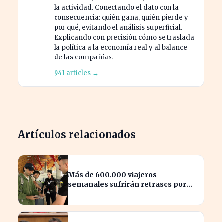
la actividad. Conectando el dato con la
consecuencia: quién gana, quién pierde y
por qué, evitando el análisis superficial.
Explicando con precisión cómo se traslada
la política a la economía real y al balance
de las compañías.
941 articles →
Artículos relacionados
Más de 600.000 viajeros
semanales sufrirán retrasos por
controles entre España e Italia