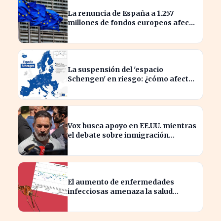
La renuncia de España a 1.257
millones de fondos europeos afecta
a proyectos clave
La suspensión del 'espacio
Schengen' en riesgo: ¿cómo afecta
a los viajeros en Europa?
Vox busca apoyo en EE.UU. mientras
el debate sobre inmigración
marroquí se intensifica
El aumento de enfermedades
infecciosas amenaza la salud
pública por el cambio climático