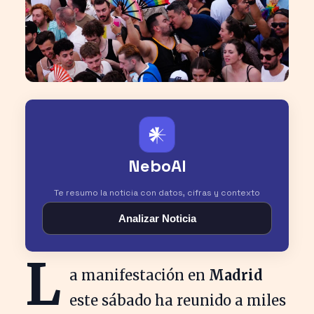
𒀭
NeboAI
Te resumo la noticia con datos, cifras y contexto
Analizar Noticia
L
a manifestación en
Madrid
este sábado ha reunido a miles