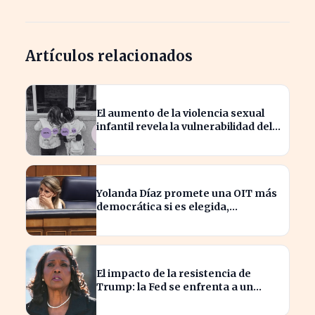
Artículos relacionados
El aumento de la violencia sexual
infantil revela la vulnerabilidad del
hogar familiar
Yolanda Díaz promete una OIT más
democrática si es elegida,
transformando el liderazgo global
El impacto de la resistencia de
Trump: la Fed se enfrenta a un
desafío interno inédito