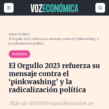
Inicio
›
Política
›
El Orgullo 2023 refuerza su mensaje contra el ‘pinkwashing’ y
la radicalización política
POLÍTICA
El Orgullo 2023 refuerza su
mensaje contra el
‘pinkwashing’ y la
radicalización política
Más de 100.000 manifestantes se