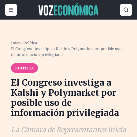
Inicio
›
Política
›
El Congreso investiga a Kalshi y Polymarket por posible uso
de información privilegiada
POLÍTICA
El Congreso investiga a
Kalshi y Polymarket por
posible uso de
información privilegiada
La Cámara de Representantes inicia