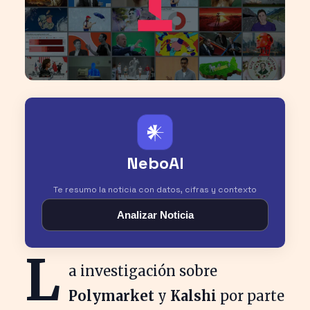
𒀭
NeboAI
Te resumo la noticia con datos, cifras y contexto
Analizar Noticia
L
a investigación sobre
Polymarket
y
Kalshi
por parte