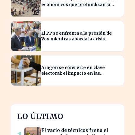
económicos que profundizan la
brecha con el norte
El PP se enfrenta a la presión de
Vox mientras aborda la crisis
migratoria en Ceuta
Aragón se convierte en clave
electoral: el impacto en las
elecciones nacionales
LO ÚLTIMO
El vacío de técnicos frena el