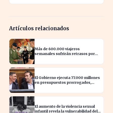
Artículos relacionados
Más de 600.000 viajeros
semanales sufrirán retrasos por
controles entre España e Italia
El Gobierno ejecuta 77.000 millones
en presupuestos prorrogados,
desbordando el año 2025
El aumento de la violencia sexual
infantil revela la vulnerabilidad del