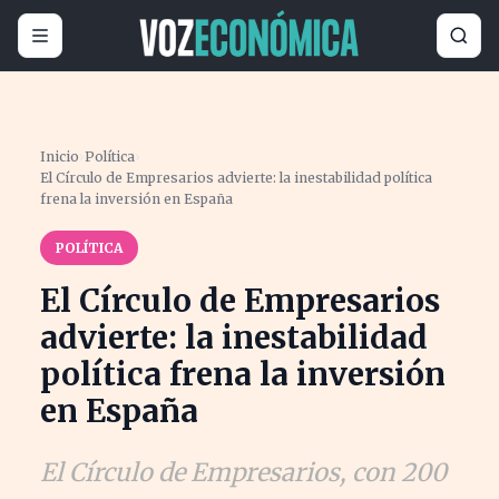
Inicio
›
Política
›
El Círculo de Empresarios advierte: la inestabilidad política
frena la inversión en España
POLÍTICA
El Círculo de Empresarios
advierte: la inestabilidad
política frena la inversión
en España
El Círculo de Empresarios, con 200