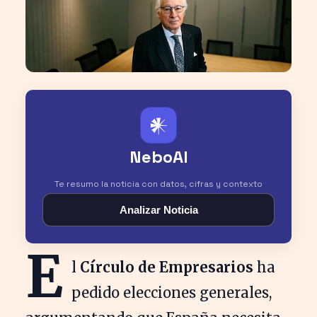
𒀭
NeboAI
Te resumo la noticia con datos, cifras y contexto
Analizar Noticia
E
l
Círculo de Empresarios
ha
pedido elecciones generales,