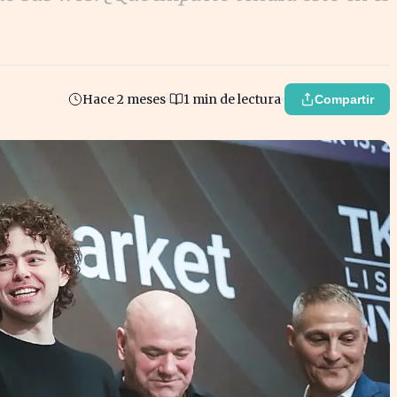
Hace 2 meses
1 min de lectura
Compartir