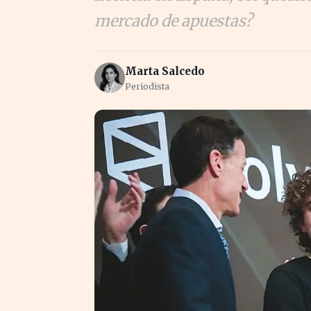
mercado de apuestas?
Marta Salcedo
Periodista