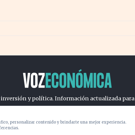
 inversión y política. Información actualizada para
osotros
Cookies
Privacidad
Términos
Política de Conteni
áfico, personalizar contenido y brindarte una mejor experiencia.
ferencias.
© 2026 VOZECONOMICA. Todos los derechos reservados.