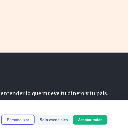
 entender lo que mueve tu dinero y tu país.
do
Personalizar
Solo esenciales
Aceptar todas