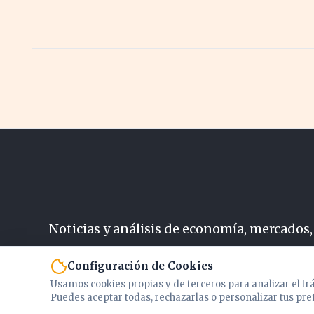
Noticias y análisis de economía, mercados,
N
Configuración de Cookies
Usamos cookies propias y de terceros para analizar el tr
Puedes aceptar todas, rechazarlas o personalizar tus pre