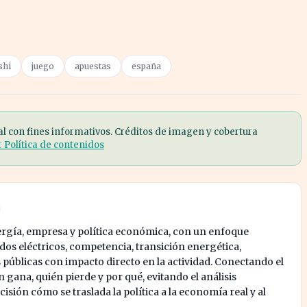
shi
juego
apuestas
españa
al con fines informativos. Créditos de imagen y cobertura
r Política de contenidos
ergía, empresa y política económica, con un enfoque
os eléctricos, competencia, transición energética,
s públicas con impacto directo en la actividad. Conectando el
 gana, quién pierde y por qué, evitando el análisis
isión cómo se traslada la política a la economía real y al