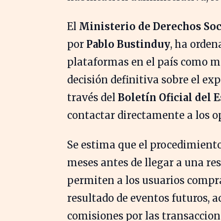
El
Ministerio de Derechos So
por
Pablo Bustinduy
, ha orde
plataformas en el país como m
decisión definitiva sobre el exp
través del
Boletín Oficial del 
contactar directamente a los op
Se estima que el procedimiento
meses antes de llegar a una res
permiten a los usuarios compra
resultado de eventos futuros,
comisiones por las transaccion