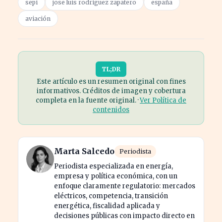
sepi
jose luis rodríguez zapatero
españa
aviación
TL;DR
Este artículo es un resumen original con fines
informativos. Créditos de imagen y cobertura
completa en la fuente original. ·
Ver Política de
contenidos
Marta Salcedo
Periodista
Periodista especializada en energía,
empresa y política económica, con un
enfoque claramente regulatorio: mercados
eléctricos, competencia, transición
energética, fiscalidad aplicada y
decisiones públicas con impacto directo en