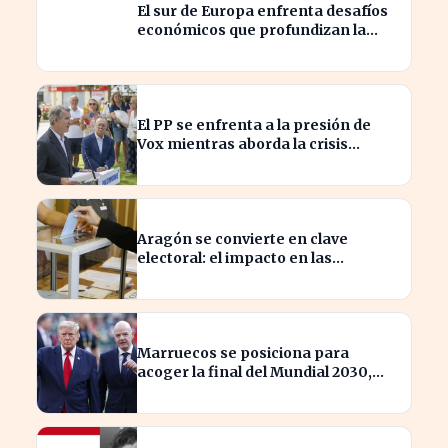
El sur de Europa enfrenta desafíos
económicos que profundizan la
brecha con el norte
El PP se enfrenta a la presión de
Vox mientras aborda la crisis
migratoria en Ceuta
Aragón se convierte en clave
electoral: el impacto en las
elecciones nacionales
Marruecos se posiciona para
acoger la final del Mundial 2030,
según 'The Times