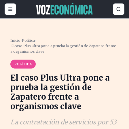
Inicio
›
Política
›
El caso Plus Ultra pone a prueba la gestión de Zapatero frente
a organismos clave
POLÍTICA
El caso Plus Ultra pone a
prueba la gestión de
Zapatero frente a
organismos clave
La contratación de servicios por 53