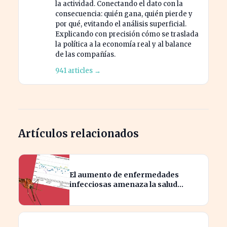
la actividad. Conectando el dato con la
consecuencia: quién gana, quién pierde y
por qué, evitando el análisis superficial.
Explicando con precisión cómo se traslada
la política a la economía real y al balance
de las compañías.
941 articles →
Artículos relacionados
El aumento de enfermedades
infecciosas amenaza la salud
pública por el cambio climático