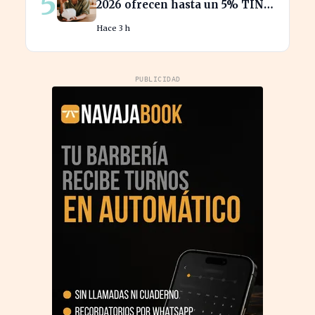
5
2026 ofrecen hasta un 5% TIN:
¿estás aprovechando tu dinero?
Hace 3 h
PUBLICIDAD