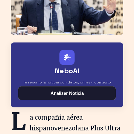
𒀭
NeboAI
Te resumo la noticia con datos, cifras y contexto
Analizar Noticia
L
a compañía aérea
hispanovenezolana Plus Ultra