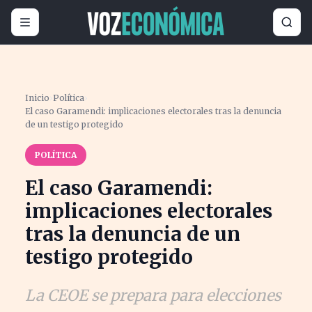
Inicio
›
Política
›
El caso Garamendi: implicaciones electorales tras la denuncia
de un testigo protegido
POLÍTICA
El caso Garamendi:
implicaciones electorales
tras la denuncia de un
testigo protegido
La CEOE se prepara para elecciones