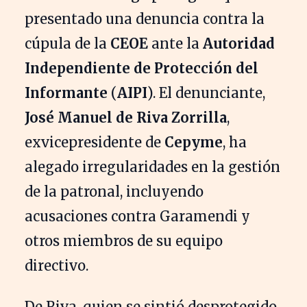
presentado una denuncia contra la
cúpula de la
CEOE
ante la
Autoridad
Independiente de Protección del
Informante
(
AIPI
). El denunciante,
José Manuel de Riva Zorrilla
,
exvicepresidente de
Cepyme
, ha
alegado irregularidades en la gestión
de la patronal, incluyendo
acusaciones contra Garamendi y
otros miembros de su equipo
directivo.
De Riva, quien se sintió desprotegido