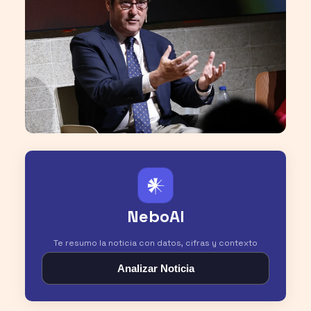
𒀭
NeboAI
Te resumo la noticia con datos, cifras y contexto
Analizar Noticia