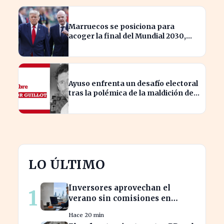
Marruecos se posiciona para
acoger la final del Mundial 2030,
según 'The Times
Ayuso enfrenta un desafío electoral
tras la polémica de la maldición de
Malinche
LO ÚLTIMO
Inversores aprovechan el
1
verano sin comisiones en
Bankinter: ahorros
Hace 20 min
significativos en bolsa