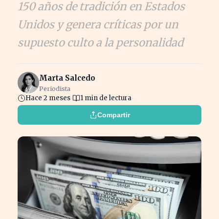
150 años de tradición en Estados
Unidos y genera críticas por un
supuesto culto a la personalidad
Marta Salcedo
Periodista
Hace 2 meses
1 min de lectura
Compartir