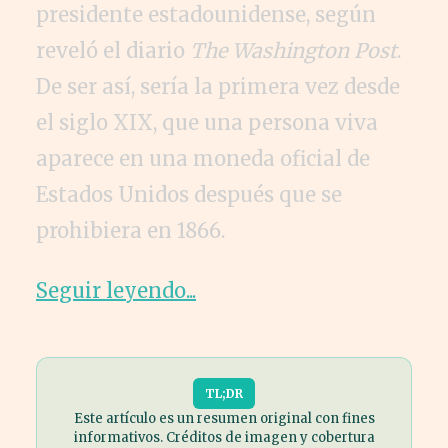
presidente estadounidense, según
reveló el diario
The Washington Post
.
De ser así, sería la primera vez desde
el siglo XIX, que una persona viva
aparece en una moneda oficial de
Estados Unidos después que se
prohibiera en 1866.
Seguir leyendo...
TL;DR
Este artículo es un resumen original con fines
informativos. Créditos de imagen y cobertura