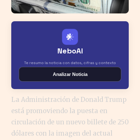
𒀭
NeboAI
Te resumo la noticia con datos, cifras y contexto
Analizar Noticia
La Administración de Donald Trump
está promoviendo la puesta en
circulación de un nuevo billete de 250
dólares con la imagen del actual