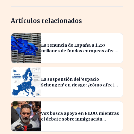
Artículos relacionados
La renuncia de España a 1.257
millones de fondos europeos afecta
a proyectos clave
La suspensión del 'espacio
Schengen' en riesgo: ¿cómo afecta
a los viajeros en Europa?
Vox busca apoyo en EE.UU. mientras
el debate sobre inmigración
marroquí se intensifica