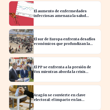
El aumento de enfermedades
infecciosas amenaza la salud
pública por el cambio climático
El sur de Europa enfrenta desafíos
económicos que profundizan la
brecha con el norte
El PP se enfrenta a la presión de
Vox mientras aborda la crisis
migratoria en Ceuta
Aragón se convierte en clave
electoral: el impacto en las
elecciones nacionales