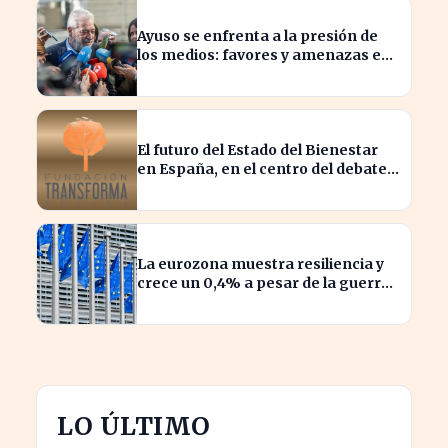
Ayuso se enfrenta a la presión de
los medios: favores y amenazas en
juego
El futuro del Estado del Bienestar
en España, en el centro del debate
actual
La eurozona muestra resiliencia y
crece un 0,4% a pesar de la guerra
en Irán
LO ÚLTIMO