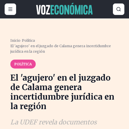
Inicio
›
Política
›
El 'agujero' en el juzgado de Calama genera incertidumbre
jurídica en la región
POLÍTICA
El 'agujero' en el juzgado
de Calama genera
incertidumbre jurídica en
la región
La UDEF revela documentos