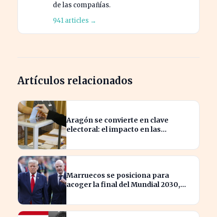
de las compañías.
941 articles →
Artículos relacionados
Aragón se convierte en clave
electoral: el impacto en las
elecciones nacionales
Marruecos se posiciona para
acoger la final del Mundial 2030,
según 'The Times