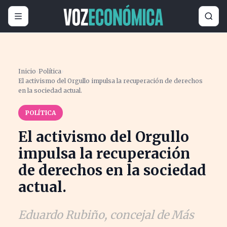
Inicio
›
Política
›
El activismo del Orgullo impulsa la recuperación de derechos
en la sociedad actual.
POLÍTICA
El activismo del Orgullo
impulsa la recuperación
de derechos en la sociedad
actual.
Eduardo Rubiño, concejal de Más