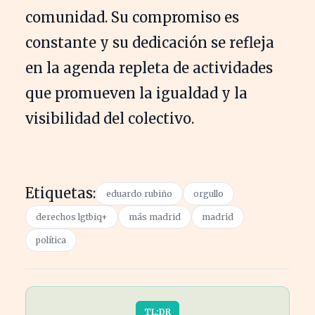
comunidad. Su compromiso es
constante y su dedicación se refleja
en la agenda repleta de actividades
que promueven la igualdad y la
visibilidad del colectivo.
Etiquetas:
eduardo rubiño
orgullo
derechos lgtbiq+
más madrid
madrid
política
TL;DR