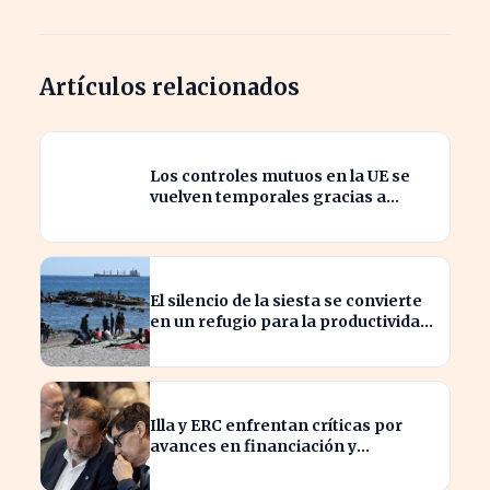
Artículos relacionados
Los controles mutuos en la UE se
vuelven temporales gracias a
España e Italia
El silencio de la siesta se convierte
en un refugio para la productividad
laboral
Illa y ERC enfrentan críticas por
avances en financiación y
estancamiento fiscal