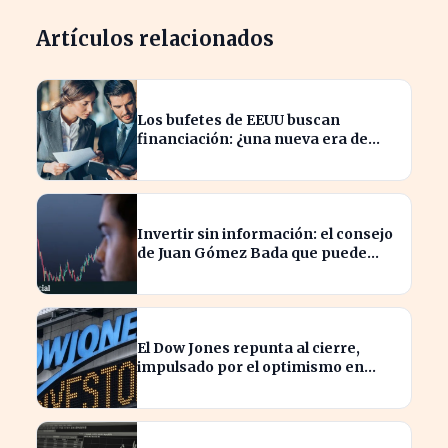
Artículos relacionados
Los bufetes de EEUU buscan
financiación: ¿una nueva era de
inversión en el sector legal?
Invertir sin información: el consejo
de Juan Gómez Bada que puede
costar caro
El Dow Jones repunta al cierre,
impulsado por el optimismo en
tecnología y aeroespacial