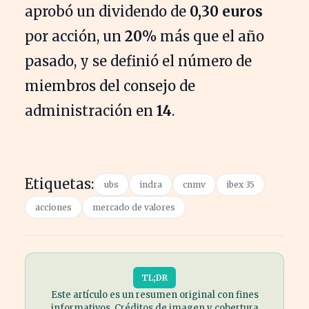
aprobó un dividendo de
0,30 euros
por acción, un
20%
más que el año
pasado, y se definió el número de
miembros del consejo de
administración en
14
.
Etiquetas:
ubs
indra
cnmv
ibex 35
acciones
mercado de valores
TL;DR
Este artículo es un resumen original con fines
informativos. Créditos de imagen y cobertura