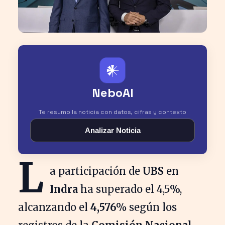
𒀭
NeboAI
Te resumo la noticia con datos, cifras y contexto
Analizar Noticia
L
a participación de
UBS
en
Indra
ha superado el 4,5%,
alcanzando el
4,576%
según los