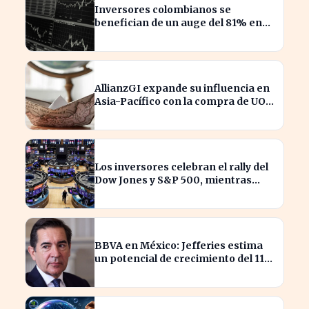
Inversores colombianos se
benefician de un auge del 81% en
acciones en 2026
AllianzGI expande su influencia en
Asia-Pacífico con la compra de UOB
Asset Management
Los inversores celebran el rally del
Dow Jones y S&P 500, mientras
SpaceX enfrenta pérdidas.
BBVA en México: Jefferies estima
un potencial de crecimiento del 11%
para inversores