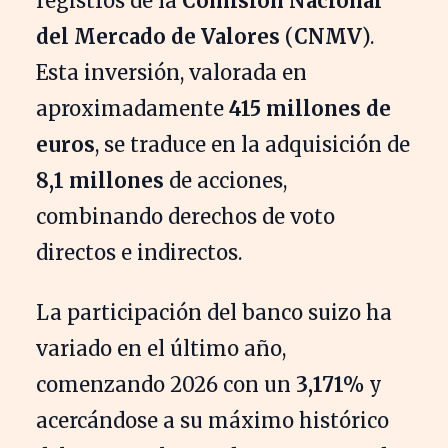
registros de la
Comisión Nacional
del Mercado de Valores
(
CNMV
).
Esta inversión, valorada en
aproximadamente
415 millones de
euros
, se traduce en la adquisición de
8,1 millones
de acciones,
combinando derechos de voto
directos e indirectos.
La participación del banco suizo ha
variado en el último año,
comenzando 2026 con un
3,171%
y
acercándose a su máximo histórico