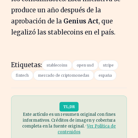
produce un año después de la
aprobación de la
Genius Act
, que
legalizó las stablecoins en el país.
Etiquetas:
stablecoins
open usd
stripe
fintech
mercado de criptomonedas
españa
TL;DR
Este artículo es un resumen original con fines
informativos. Créditos de imagen y cobertura
completa en la fuente original. ·
Ver Política de
contenidos