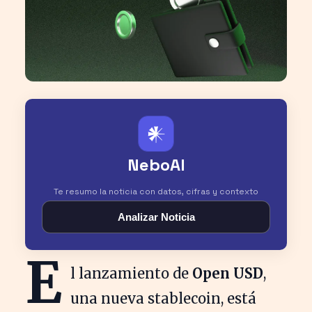
𒀭
NeboAI
Te resumo la noticia con datos, cifras y contexto
Analizar Noticia
E
l lanzamiento de
Open USD
,
una nueva stablecoin, está