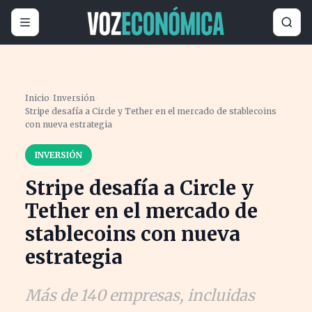
Inicio
›
Inversión
›
Stripe desafía a Circle y Tether en el mercado de stablecoins
con nueva estrategia
INVERSIÓN
Stripe desafía a Circle y
Tether en el mercado de
stablecoins con nueva
estrategia
Más de 140 empresas, incluidas