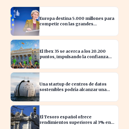
Europa destina 5.000 millones para
competir con las grandes
tecnológicas de EE.UU.
El Ibex 35 se acerca a los 20.200
puntos, impulsando la confianza
del inversor
Una startup de centros de datos
sostenibles podría alcanzar una
valoración de 2.000 millones
El Tesoro español ofrece
rendimientos superiores al 3% en
sus bonos a largo plazo