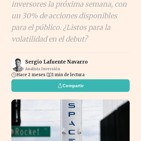
inversores la próxima semana, con
un 30% de acciones disponibles
para el público. ¿Listos para la
volatilidad en el debut?
Sergio Lafuente Navarro
Analista Inversión
Hace 2 meses
1 min de lectura
Compartir