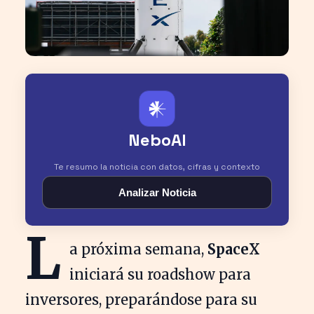
𒀭
NeboAI
Te resumo la noticia con datos, cifras y contexto
Analizar Noticia
L
a próxima semana,
SpaceX
iniciará su roadshow para
inversores, preparándose para su