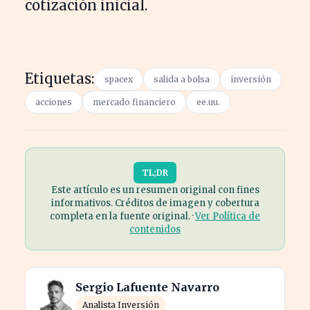
cotización inicial.
Etiquetas:
spacex
salida a bolsa
inversión
acciones
mercado financiero
ee.uu.
TL;DR
Este artículo es un resumen original con fines
informativos. Créditos de imagen y cobertura
completa en la fuente original. ·
Ver Política de
contenidos
Sergio Lafuente Navarro
Analista Inversión