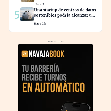
confianza en el mercado
Hace 2 h
español
Una startup de centros de datos
5
sostenibles podría alcanzar una
valoración de 2.000 millones
Hace 2 h
PUBLICIDAD