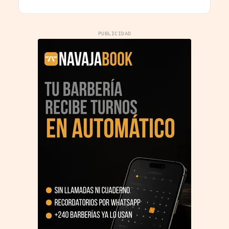
PUBLICIDAD