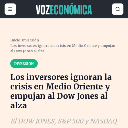
Inicio
›
Inversión
›
Los inversores ignoran la crisis en Medio Oriente y empujan
al Dow Jones al alza
INVERSIÓN
Los inversores ignoran la
crisis en Medio Oriente y
empujan al Dow Jones al
alza
El DOW JONES, S&P 500 y NASDAQ