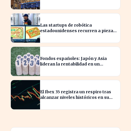
máximos históricos
Las startups de robótica
estadounidenses recurren a piezas
chinas para reducir costes
Fondos españoles: Japón y Asia
lideran la rentabilidad en un
semestre de IA en 2026
El Ibex 35 registra un respiro tras
alcanzar niveles históricos en su
cotización