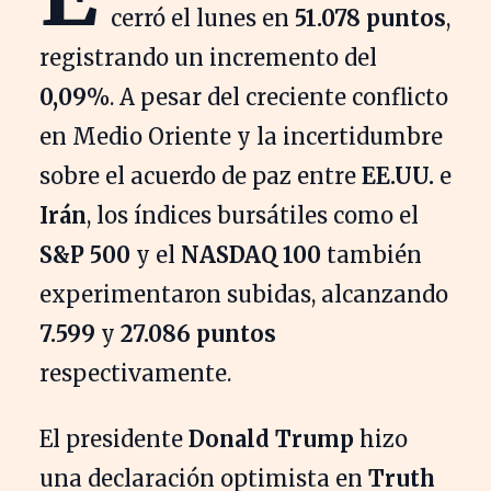
cerró el lunes en
51.078 puntos
,
registrando un incremento del
0,09%
. A pesar del creciente conflicto
en Medio Oriente y la incertidumbre
sobre el acuerdo de paz entre
EE.UU.
e
Irán
, los índices bursátiles como el
S&P 500
y el
NASDAQ 100
también
experimentaron subidas, alcanzando
7.599
y
27.086 puntos
respectivamente.
El presidente
Donald Trump
hizo
una declaración optimista en
Truth