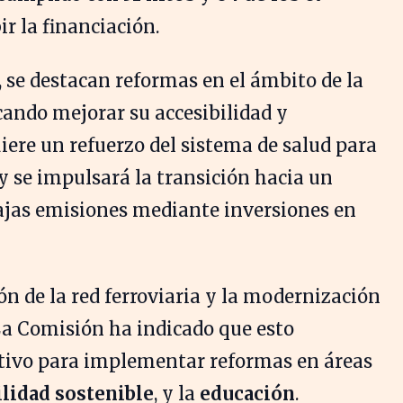
ir la financiación.
, se destacan reformas en el ámbito de la
cando mejorar su accesibilidad y
iere un refuerzo del sistema de salud para
y se impulsará la transición hacia un
ajas emisiones mediante inversiones en
ón de la red ferroviaria y la modernización
 La Comisión ha indicado que esto
ativo para implementar reformas en áreas
lidad sostenible
, y la
educación
.