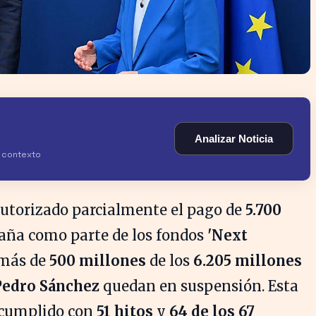
Analizar Noticia
y contexto
utorizado parcialmente el pago de
5.700
aña como parte de los fondos
'Next
 más de
500 millones
de los
6.205 millones
Pedro Sánchez
quedan en suspensión. Esta
a cumplido con
51 hitos
y
64 de los 67