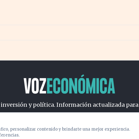
modelos
 inversión y política. Información actualizada para
osotros
Cookies
Privacidad
Términos
Política de Conteni
áfico, personalizar contenido y brindarte una mejor experiencia.
ferencias.