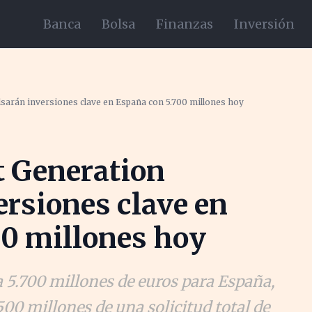
Banca
Bolsa
Finanzas
Inversión
sarán inversiones clave en España con 5.700 millones hoy
t Generation
rsiones clave en
00 millones hoy
5.700 millones de euros para España,
0 millones de una solicitud total de