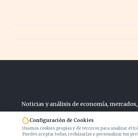
Noticias y análisis de economía, mercados,
N
Configuración de Cookies
Usamos cookies propias y de terceros para analizar el tr
Puedes aceptar todas, rechazarlas o personalizar tus pre