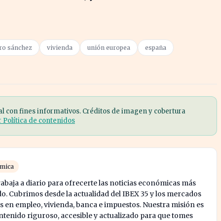
ro sánchez
vivienda
unión europea
españa
al con fines informativos. Créditos de imagen y cobertura
r Política de contenidos
ómica
abaja a diario para ofrecerte las noticias económicas más
o. Cubrimos desde la actualidad del IBEX 35 y los mercados
s en empleo, vivienda, banca e impuestos. Nuestra misión es
enido riguroso, accesible y actualizado para que tomes