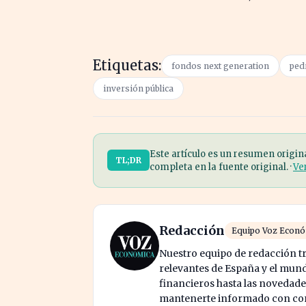
Etiquetas:
fondos next generation
ped
inversión pública
Este artículo es un resumen origin
TL;DR
completa en la fuente original. ·
Ve
Redacción
Equipo Voz Econ
Nuestro equipo de redacción tr
relevantes de España y el mund
financieros hasta las novedade
mantenerte informado con cont