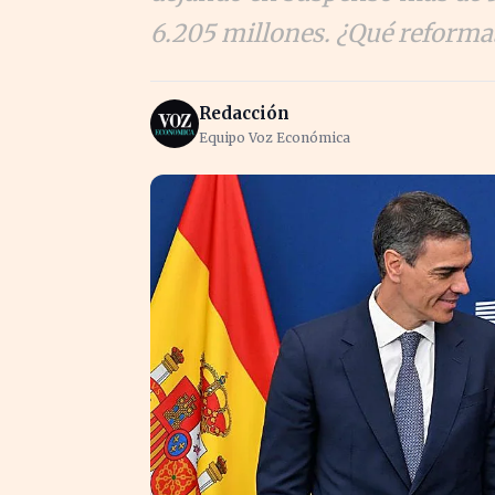
6.205 millones. ¿Qué reforma
Redacción
Equipo Voz Económica