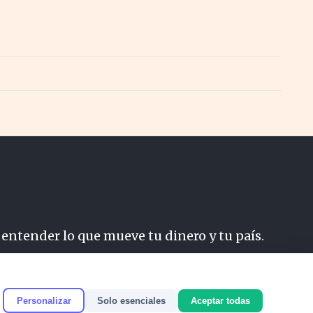
 entender lo que mueve tu dinero y tu país.
do
Personalizar
Solo esenciales
Aceptar todas