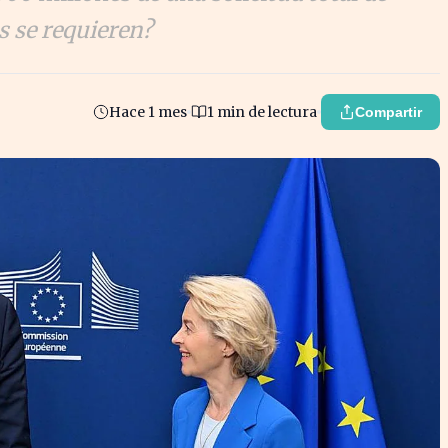
s se requieren?
Hace 1 mes
1 min de lectura
Compartir