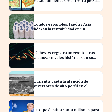
estadounidenses recurren a piezas
chinas para reducir costes
Fondos españoles: Japón y Asia
lideran la rentabilidad en un
semestre de IA en 2026
El Ibex 35 registra un respiro tras
alcanzar niveles históricos en su
cotización
Furientis capta la atención de
inversores de alto perfil en el
sector de defensa
Europa destina 5.000 millones para