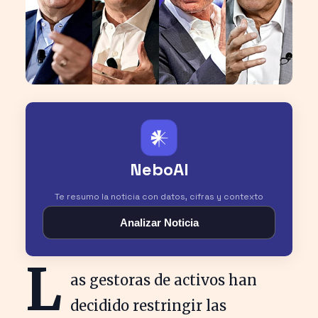
𒀭
NeboAI
Te resumo la noticia con datos, cifras y contexto
Analizar Noticia
L
as gestoras de activos han
decidido restringir las