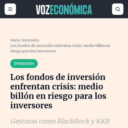
Inicio
›
Inversión
›
Los fondos de inversión enfrentan crisis: medio billón en
riesgo para los inversores
INVERSIÓN
Los fondos de inversión
enfrentan crisis: medio
billón en riesgo para los
inversores
Gestoras como BlackRock y KKR