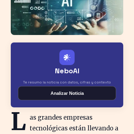
𒀭
NeboAI
Te resumo la noticia con datos, cifras y contexto
Analizar Noticia
L
as grandes empresas
tecnológicas están llevando a