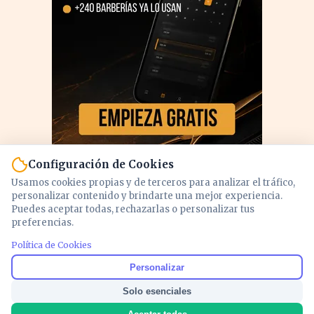
Configuración de Cookies
Usamos cookies propias y de terceros para analizar el tráfico,
personalizar contenido y brindarte una mejor experiencia.
Puedes aceptar todas, rechazarlas o personalizar tus
preferencias.
Política de Cookies
PUBLICIDAD
Personalizar
Solo esenciales