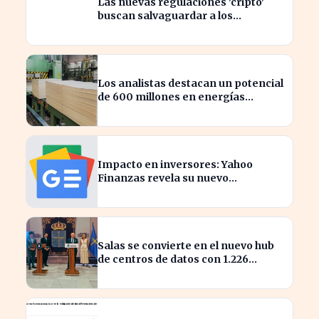
Las nuevas regulaciones 'cripto'
buscan salvaguardar a los
inversores de ciberataques
Los analistas destacan un potencial
de 600 millones en energías
renovables por la celulosa
Impacto en inversores: Yahoo
Finanzas revela su nuevo
calendario de divisiones de
acciones
Salas se convierte en el nuevo hub
de centros de datos con 1.226
millones en inversión