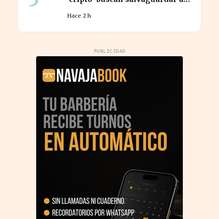
los inversores de ciberataques
Hace 2 h
PUBLICIDAD