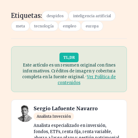
Etiquetas:
despidos
inteligencia artificial
meta
tecnología
empleo
europa
TL;DR
Este artículo es un resumen original con fines
informativos. Créditos de imagen y cobertura
completa en la fuente original. ·
Ver Política de
contenidos
Sergio Lafuente Navarro
Analista Inversión
Analista especializado en inversión,
fondos, ETFs, renta fija, renta variable,
ahorro a largo plazo y gestión patrimonial.