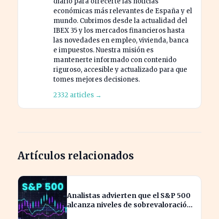
diario para ofrecerte las noticias
económicas más relevantes de España y el
mundo. Cubrimos desde la actualidad del
IBEX 35 y los mercados financieros hasta
las novedades en empleo, vivienda, banca
e impuestos. Nuestra misión es
mantenerte informado con contenido
riguroso, accesible y actualizado para que
tomes mejores decisiones.
2332 articles →
Artículos relacionados
Analistas advierten que el S&P 500
alcanza niveles de sobrevaloración
alarmantes