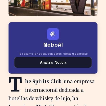
𒀭
NeboAI
Te resumo la noticia con datos, cifras y contexto
Analizar Noticia
T
he Spirits Club
, una empresa
internacional dedicada a
botellas de whisky de lujo, ha