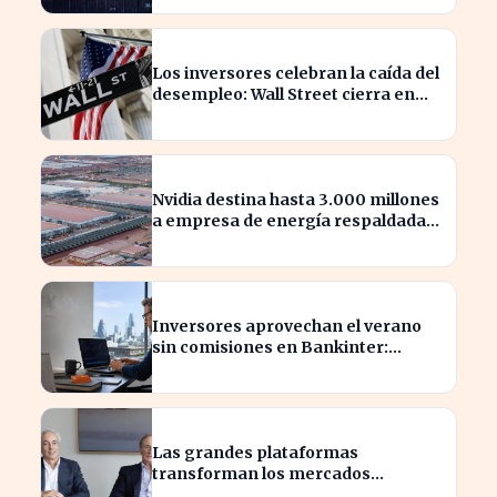
Los inversores celebran la caída del
desempleo: Wall Street cierra en
alza
Nvidia destina hasta 3.000 millones
a empresa de energía respaldada
por Blackstone
Inversores aprovechan el verano
sin comisiones en Bankinter:
ahorros significativos en bolsa
internacional
Las grandes plataformas
transforman los mercados
privados y redefinen la