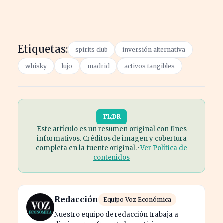
Etiquetas:
spirits club
inversión alternativa
whisky
lujo
madrid
activos tangibles
TL;DR
Este artículo es un resumen original con fines
informativos. Créditos de imagen y cobertura
completa en la fuente original. ·
Ver Política de
contenidos
Redacción
Equipo Voz Económica
Nuestro equipo de redacción trabaja a